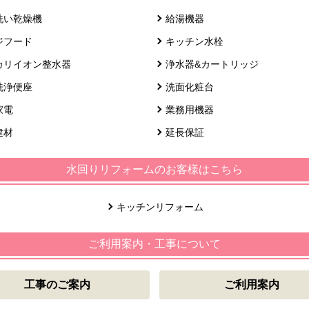
洗い乾燥機
給湯機器
ジフード
キッチン水栓
カリイオン整水器
浄水器&カートリッジ
洗浄便座
洗面化粧台
家電
業務用機器
建材
延長保証
水回りリフォームのお客様はこちら
キッチンリフォーム
ご利用案内・工事について
工事のご案内
ご利用案内