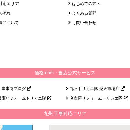
対応エリア
はじめての方へ
の流れ
よくある質問
費について
お問い合わせ
価格.com・当店公式サービス
工事事例ブログ
九州トリカエ隊 楽天市場店
兵庫リフォームトリカエ隊
名古屋リフォームトリカエ隊
九州 工事対応エリア