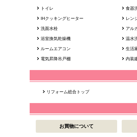
トイレ
食器
IHクッキングヒーター
レン
洗面水栓
アル
浴室換気乾燥機
温水
ルームエアコン
生活
電気昇降吊戸棚
内装
リフォーム総合トップ
お買物について