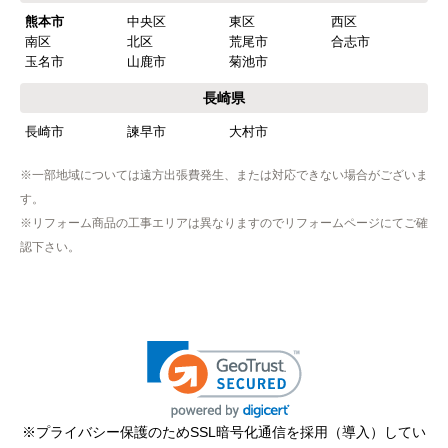
熊本市
中央区
東区
西区
南区
北区
荒尾市
合志市
玉名市
山鹿市
菊池市
長崎県
長崎市
諫早市
大村市
※一部地域については遠方出張費発生、または対応できない場合がございま
す。
※リフォーム商品の工事エリアは異なりますのでリフォームページにてご確
認下さい。
※プライバシー保護のためSSL暗号化通信を採用（導入）してい