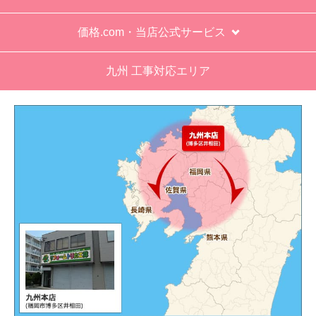
価格.com・当店公式サービス
九州 工事対応エリア