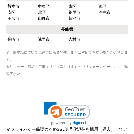
熊本市
中央区
東区
西区
南区
北区
荒尾市
合志市
玉名市
山鹿市
菊池市
長崎県
長崎市
諫早市
大村市
※一部地域については遠方出張費発生、または対応できない場合がございま
す。
※リフォーム商品の工事エリアは異なりますのでリフォームページにてご確
認下さい。
※プライバシー保護のためSSL暗号化通信を採用（導入）してい