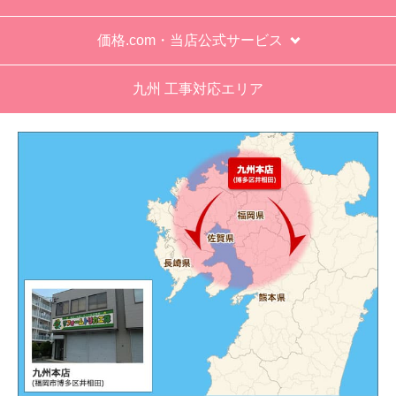
価格.com・当店公式サービス
九州 工事対応エリア