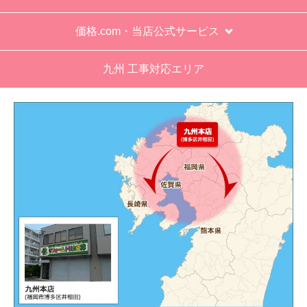
価格.com・当店公式サービス
九州 工事対応エリア