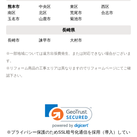
熊本市
中央区
東区
西区
南区
北区
荒尾市
合志市
玉名市
山鹿市
菊池市
長崎県
長崎市
諫早市
大村市
※一部地域については遠方出張費発生、または対応できない場合がございま
す。
※リフォーム商品の工事エリアは異なりますのでリフォームページにてご確
認下さい。
※プライバシー保護のためSSL暗号化通信を採用（導入）してい