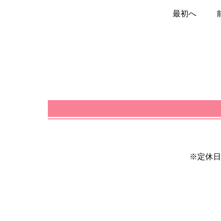
最初へ
※定休日