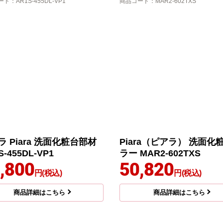
ード
：AR1S-455DL-VP1
商品コード
：MAR2-602TXS
ラ Piara 洗面化粧台部材
Piara（ピアラ） 洗面化
S-455DL-VP1
ラー MAR2-602TXS
,800
50,820
円(税込)
円(税込)
商品詳細はこちら
商品詳細はこちら