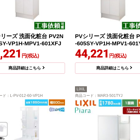
シリーズ 洗面化粧台 PV2N
PVシリーズ 洗面化粧台 P
5SY-VP1H-MPV1-601XFJ
-605SY-VP1H-MPV1-601
,221
44,221
円(税込)
円(税込)
商品詳細はこちら
商品詳細はこちら
LIXIL
ード
：L-PV-012-60-VP1H
商品コード
：MAR3-501TYJ