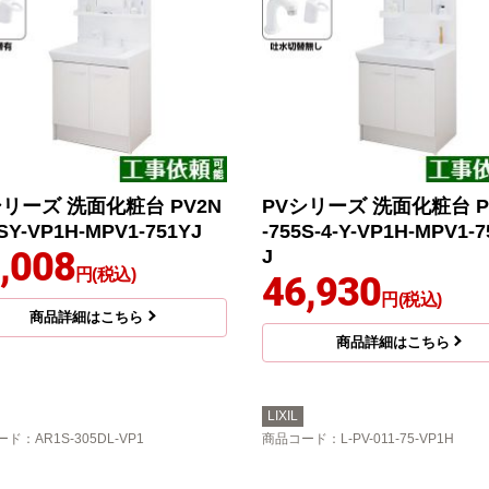
シリーズ 洗面化粧台 PV2N
PVシリーズ 洗面化粧台 P
5SY-VP1H-MPV1-751YJ
-755S-4-Y-VP1H-MPV1-
,008
J
円(税込)
46,930
円(税込)
商品詳細はこちら
商品詳細はこちら
LIXIL
ード
：AR1S-305DL-VP1
商品コード
：L-PV-011-75-VP1H