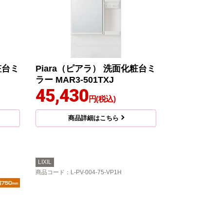
粧台ミ
Piara（ピアラ） 洗面化粧台ミ
ラー MAR3-501TXJ
45,430
円(税込)
商品詳細はこちら
LIXIL
商品コード
：L-PV-004-75-VP1H