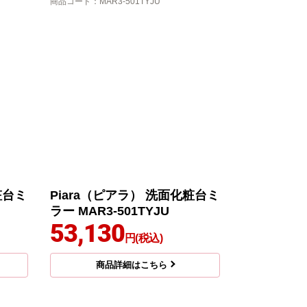
商品コード
：MAR3-501TYJU
粧台ミ
Piara（ピアラ） 洗面化粧台ミ
ラー MAR3-501TYJU
53,130
円(税込)
商品詳細はこちら