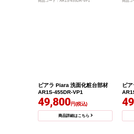
商品コード
：AR1S-455DR-VP1
商品コ
ピアラ Piara 洗面化粧台部材
ピア
AR1S-455DR-VP1
AR1
49,800
49
円(税込)
商品詳細はこちら