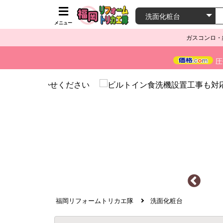
メニュー
ガスコンロ・
圧
福岡リフォームトリカエ隊
洗面化粧台