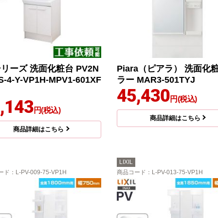
シリーズ 洗面化粧台 PV2N
Piara（ピアラ） 洗面化
S-4-Y-VP1H-MPV1-601XF
ラー MAR3-501TYJ
45,430
円(税込)
,143
円(税込)
商品詳細はこちら
商品詳細はこちら
LIXIL
ード
：L-PV-009-75-VP1H
商品コード
：L-PV-013-75-VP1H