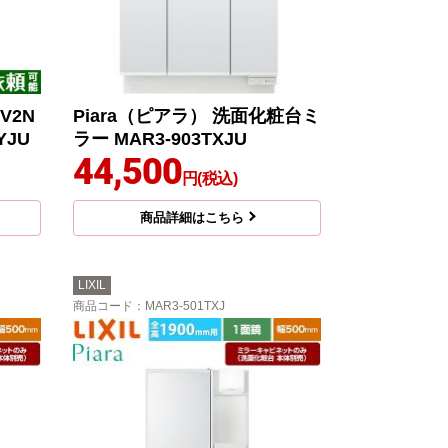
V2N
Piara（ピアラ） 洗面化粧台ミ
YJU
ラー MAR3-903TXJU
44,500
円(税込)
商品詳細はこちら
LIXIL
商品コード
：MAR3-501TXJ