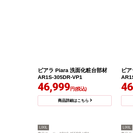
ピアラ Piara 洗面化粧台部材
ピア
AR1S-305DR-VP1
AR1
46,999
46
円(税込)
商品詳細はこちら
LIXIL
LIXIL