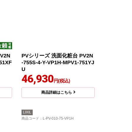
V2N
PVシリーズ 洗面化粧台 PV2N
751XF
-755S-4-Y-VP1H-MPV1-751YJ
U
46,930
円(税込)
商品詳細はこちら
LIXIL
商品コード
：L-PV-010-75-VP1H