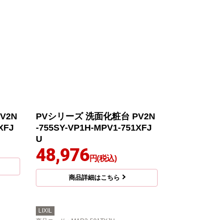
V2N
PVシリーズ 洗面化粧台 PV2N
XFJ
-755SY-VP1H-MPV1-751XFJ
U
48,976
円(税込)
商品詳細はこちら
LIXIL