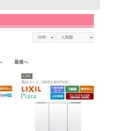
へ
最後へ
LIXIL
商品コード
：MAR3-903TXJU