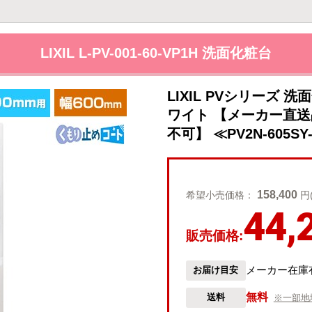
LIXIL L-PV-001-60-VP1H 洗面化粧台
LIXIL PVシリーズ 
ワイト 【メーカー直
不可】 ≪PV2N-605SY-
158,400
希望小売価格：
円
44,
販売価格:
メーカー在庫
お届け目安
無料
送料
※一部地