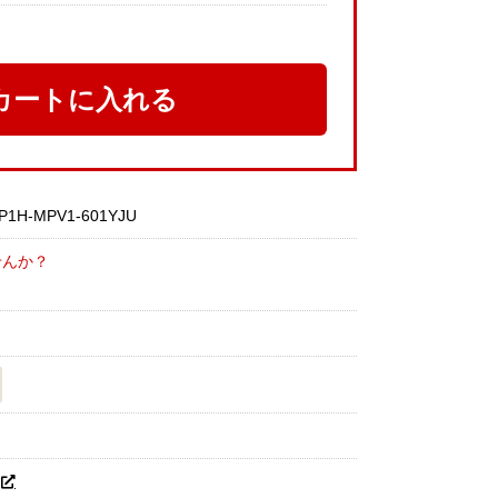
カートに入れる
P1H-MPV1-601YJU
せんか？
H