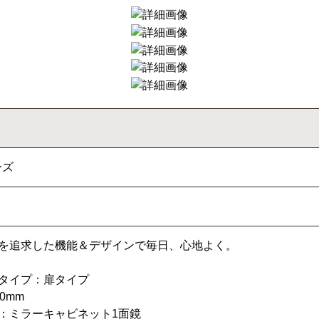
ーズ
を追求した機能＆デザインで毎日、心地よく。
タイプ：扉タイプ
0mm
：ミラーキャビネット1面鏡