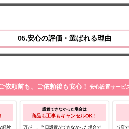
05.安心の評価・選ばれる理由
ご依頼前も、ご依頼後も安心！
安心設置サービ
設置できなかった場合は
!
商品も工事もキャンセルOK！
な経験
万が一、当日設置ができなかった場合で
当店で