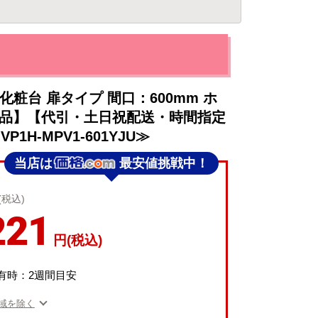
洗面化粧台 扉タイプ 間口：600mm ホ
送品】【代引・土日祝配送・時間指定
VP1H-MPV1-601YJU≫
当店は
最安値挑戦中！
(税込)
221
円(税込)
有時：2週間目安
域を除く