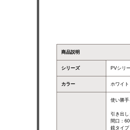
商品説明
シリーズ
PVシリ
カラー
ホワイト
使い勝手
引き出し
間口：60
鏡タイプ