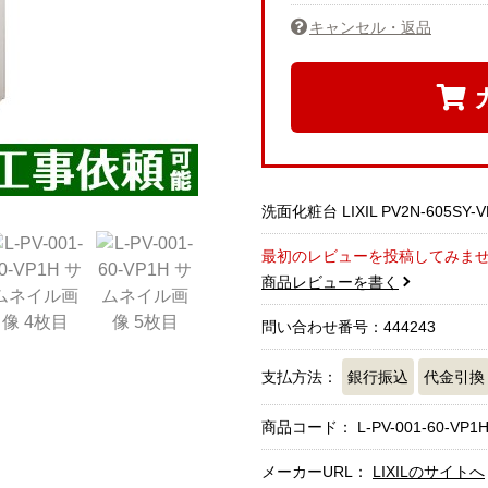
キャンセル・返品
洗面化粧台 LIXIL PV2N-605SY-V
最初のレビューを投稿してみま
商品レビューを書く
問い合わせ番号：444243
支払方法：
銀行振込
代金引換
商品コード：
L-PV-001-60-VP1
メーカーURL：
LIXILのサイトへ