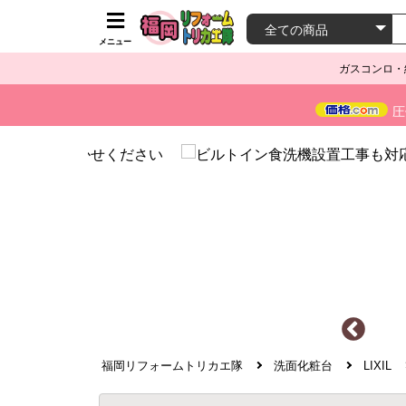
メニュー
ガスコンロ・
圧
福岡リフォームトリカエ隊
洗面化粧台
LIXIL