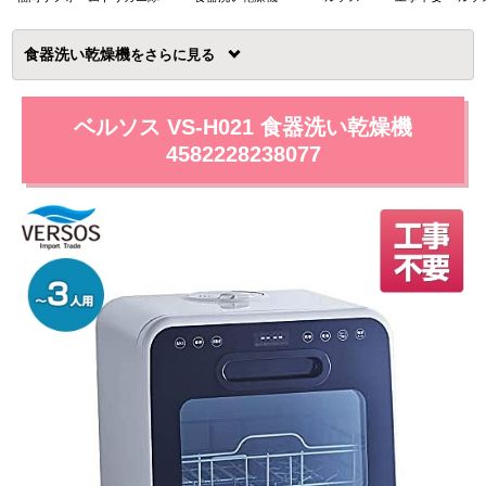
食器洗い乾燥機
を
ベルソス VS-H021 食器洗い乾燥機
4582228238077