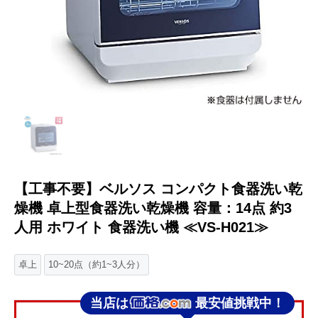
【工事不要】ベルソス コンパクト食器洗い乾
燥機 卓上型食器洗い乾燥機 容量：14点 約3
人用 ホワイト 食器洗い機 ≪VS-H021≫
卓上
10~20点（約1~3人分）
当店は
最安値挑戦中！