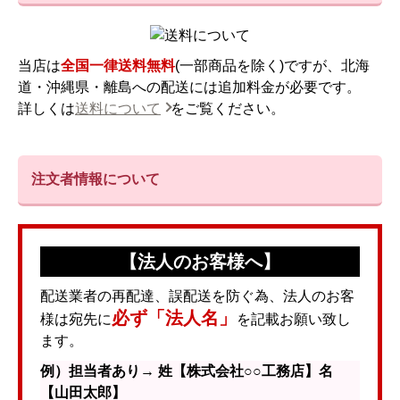
当店は
全国一律送料無料
(一部商品を除く)ですが、北海
道・沖縄県・離島への配送には追加料金が必要です。
詳しくは
送料について
をご覧ください。
注文者情報について
【法人のお客様へ】
配送業者の再配達、誤配送を防ぐ為、法人のお客
必ず「法人名」
様は宛先に
を記載お願い致し
ます。
例）担当者あり→ 姓【株式会社○○工務店】名
【山田太郎】