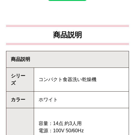
商品説明
商品説明
シリー
コンパクト食器洗い乾燥機
ズ
カラー
ホワイト
容量：14点 約3人用
電源：100V 50/60Hz