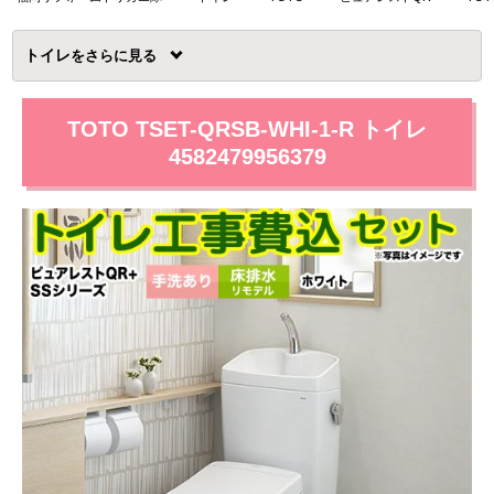
トイレ
を
TOTO TSET-QRSB-WHI-1-R トイレ
4582479956379