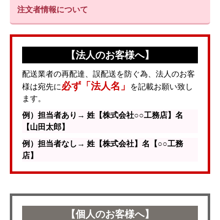
注文者情報について
【法人のお客様へ】
配送業者の再配達、誤配送を防ぐ為、法人のお客
必ず「法人名」
様は宛先に
を記載お願い致し
ます。
例）担当者あり→ 姓【株式会社○○工務店】名
【山田太郎】
例）担当者なし→ 姓【株式会社】名【○○工務
店】
【個人のお客様へ】