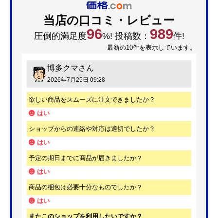
当店の口コミ・レビュー
96
989
圧倒的満足度
%! 投稿数：
件!
最新の10件を表示しています。
博多クマ
さん
2026年7月25日 09:28
欲しい商品をスムーズに注文できましたか？
はい
ショップからの連絡や対応は適切でしたか？
はい
予定の期日までに商品が届きましたか？
はい
商品の梱包は必要十分なものでしたか？
はい
またこのショップを利用したいですか？