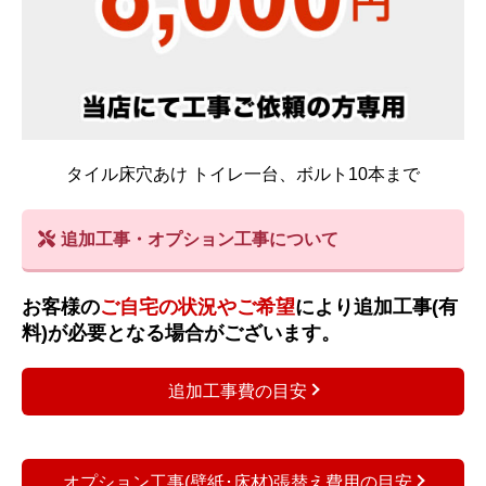
タイル床穴あけ トイレ一台、ボルト10本まで
追加工事・オプション工事について
お客様の
ご自宅の状況やご希望
により追加工事(有
料)が必要となる場合がございます。
追加工事費の目安
オプション工事(壁紙･床材)張替え費用の目安