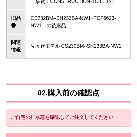
工事費：CONSTRUCTION-TOILET×1
旧品
CS232BM--SH233BA-NW1+TCF6623-
番
NW1 の後継品
関連
先々代モデル CS230BM--SH233BA-NW1
情報
02.購入前の確認点
ご自宅の排水芯を確認してご注文してください