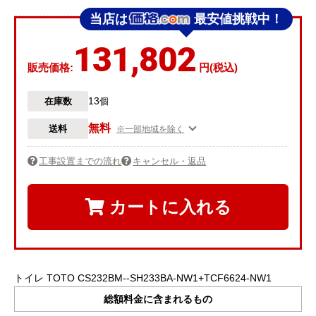
当店は
最安値挑戦中！
131,802
販売価格:
円(税込)
13
在庫数
個
無料
送料
※一部地域を除く
工事設置までの流れ
キャンセル・返品
カートに入れる
トイレ TOTO CS232BM--SH233BA-NW1+TCF6624-NW1
総額料金に含まれるもの