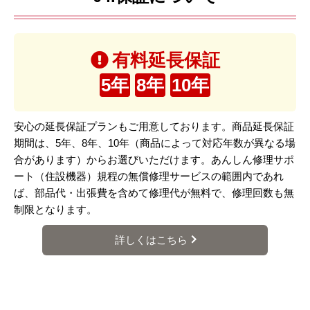
有料延長保証
5年
8年
10年
安心の延長保証プランもご用意しております。商品延長保証
期間は、5年、8年、10年（商品によって対応年数が異なる場
合があります）からお選びいただけます。あんしん修理サポ
ート（住設機器）規程の無償修理サービスの範囲内であれ
ば、部品代・出張費を含めて修理代が無料で、修理回数も無
制限となります。
詳しくはこちら