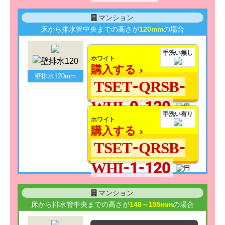
マンション
床から排水管中央までの高さが
120mm
の場合
手洗い無し
ホワイト
購入する
壁排水120mm
TSET-QRSB-
WHI-0-120
手洗い有り
ホワイト
購入する
TSET-QRSB-
WHI-1-120
マンション
床から排水管中央までの高さが
148～155mm
の場合