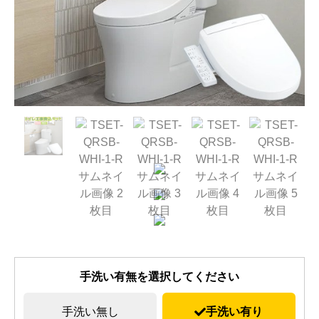
手洗い有無を選択してください
手洗い無し
手洗い有り