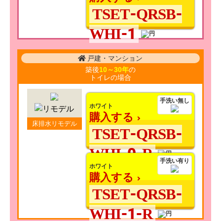
TSET-QRSB-
WHI-1
戸建・マンション
築後
10～30年
の
トイレの場合
手洗い無し
ホワイト
購入する
床排水リモデル
TSET-QRSB-
WHI-0-R
手洗い有り
ホワイト
購入する
TSET-QRSB-
WHI-1-R