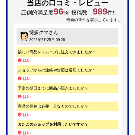
当店の口コミ・レビュー
96
989
圧倒的満足度
%! 投稿数：
件!
最新の10件を表示しています。
博多クマ
さん
2026年7月25日 09:28
欲しい商品をスムーズに注文できましたか？
はい
ショップからの連絡や対応は適切でしたか？
はい
予定の期日までに商品が届きましたか？
はい
商品の梱包は必要十分なものでしたか？
はい
またこのショップを利用したいですか？
はい