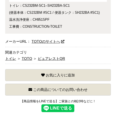
トイレ：CS232BM-SC1--SH232BA-SC1
(便器本体：CS232BM #SC1 / 便器タンク：SH232BA #SC1)
温水洗浄便座：CH951SPF
工事費：CONSTRUCTION-TOILET
メーカーURL：
TOTOのサイトへ
関連カテゴリ
トイレ
＞
TOTO
＞
ピュアレストQR
お気に入りに追加
この商品についてのお問い合わせ
【商品情報をLINEで送る】ご家族との検討時などに！