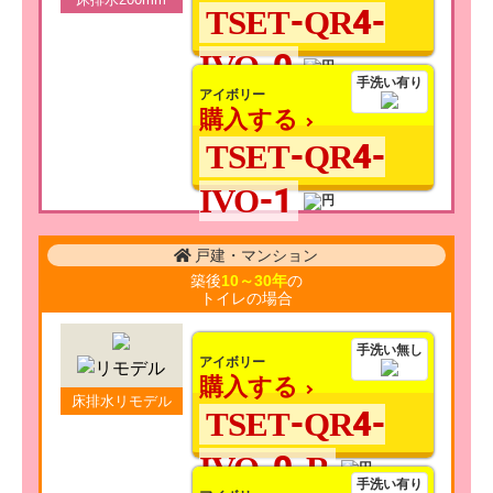
TSET-QR4-
IVO-0
手洗い有り
アイボリー
購入する
TSET-QR4-
IVO-1
戸建・マンション
築後
10～30年
の
トイレの場合
手洗い無し
アイボリー
購入する
床排水リモデル
TSET-QR4-
IVO-0-R
手洗い有り