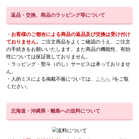
返品・交換、商品のラッピング等について
・
お客様のご都合による商品の返品及び交換は受け付け
ておりません。
ご注文商品をよくご確認のうえ、ご注文
の手続きをお願いいたします。また商品の機能性、有効
性については保証致しておりません。
・ラッピング・熨斗（のし）サービスは承っておりませ
ん。
・人的ミスによる掲載不備については、
こちら
をご覧
ください。
北海道・沖縄県・離島への送料について