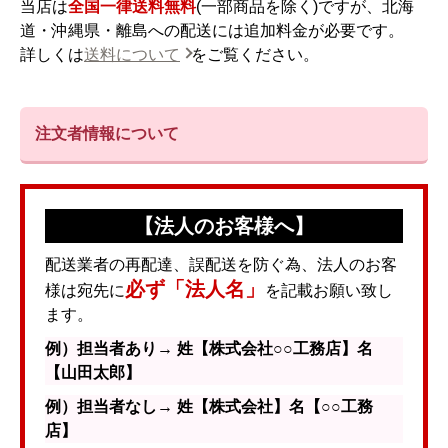
当店は
全国一律送料無料
(一部商品を除く)ですが、北海
道・沖縄県・離島への配送には追加料金が必要です。
詳しくは
送料について
をご覧ください。
注文者情報について
【法人のお客様へ】
配送業者の再配達、誤配送を防ぐ為、法人のお客
必ず「法人名」
様は宛先に
を記載お願い致し
ます。
例）担当者あり→ 姓【株式会社○○工務店】名
【山田太郎】
例）担当者なし→ 姓【株式会社】名【○○工務
店】