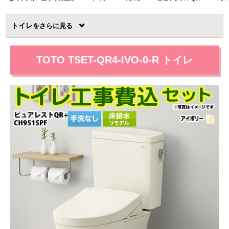
トイレ
を
TOTO TSET-QR4-IVO-0-R トイレ