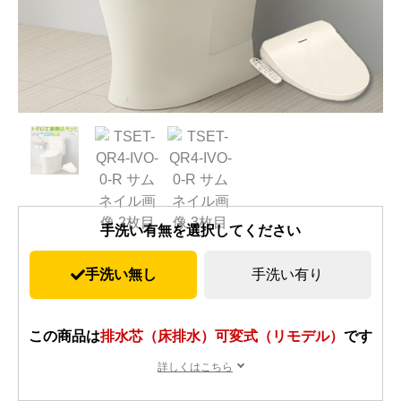
手洗い有無を選択してください
手洗い無し
手洗い有り
この商品は
排水芯（床排水）可変式（リモデル）
です
詳しくはこちら