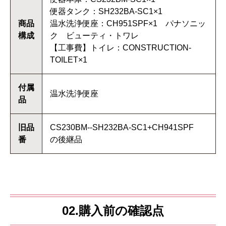
便器タンク：SH232BA-SC1×1
商品
温水洗浄便座：CH951SPF×1 パナソニッ
構成
ク ビューティ・トワレ
【工事費】トイレ：CONSTRUCTION-
TOILET×1
付属
温水洗浄便座
品
旧品
CS230BM--SH232BA-SC1+CH941SPF
番
の後継品
02.購入前の確認点