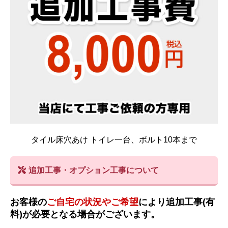
タイル床穴あけ トイレ一台、ボルト10本まで
追加工事・オプション工事について
お客様の
ご自宅の状況やご希望
により追加工事(有
料)が必要となる場合がございます。