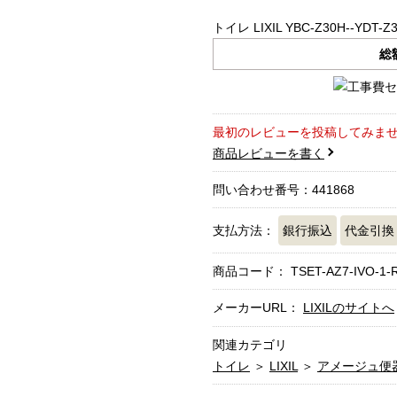
トイレ LIXIL YBC-Z30H--YDT-Z
総
最初のレビューを投稿してみま
商品レビューを書く
問い合わせ番号：441868
支払方法：
銀行振込
代金引換
商品コード：
TSET-AZ7-IVO-1-
メーカーURL：
LIXILのサイトへ
関連カテゴリ
トイレ
＞
LIXIL
＞
アメージュ便