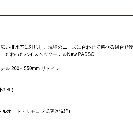
幅広い排水芯に対応し、現場のニーズに合わせて選べる組合せ
だわったハイスペックモデルNew PASSO
ル 200～550mm リトイレ
3.8L)
フルオート・リモコン式便器洗浄)