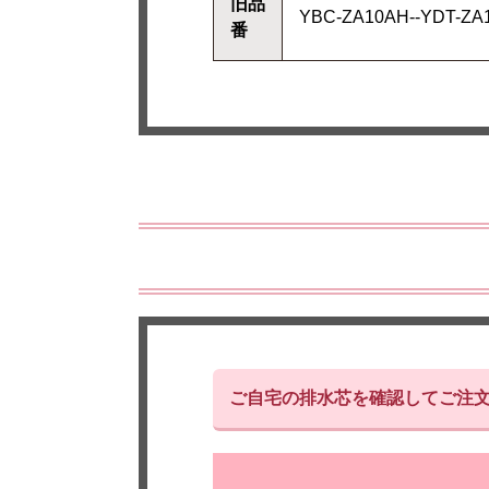
旧品
YBC-ZA10AH--YDT-
番
ご自宅の排水芯を確認してご注