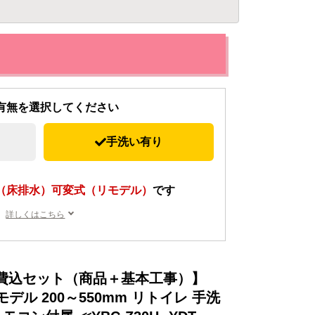
有無を選択してください
手洗い有り
（床排水）可変式（リモデル）
です
詳しくはこちら
費込セット（商品＋基本工事）】
リモデル 200～550mm リトイレ 手洗