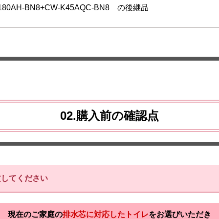
ZA180AH-BN8+CW-K45AQC-BN8 の後継品
02.購入前の確認点
文してください
現在のご家庭の
排水芯に対応したトイレ
を
お選びいただき