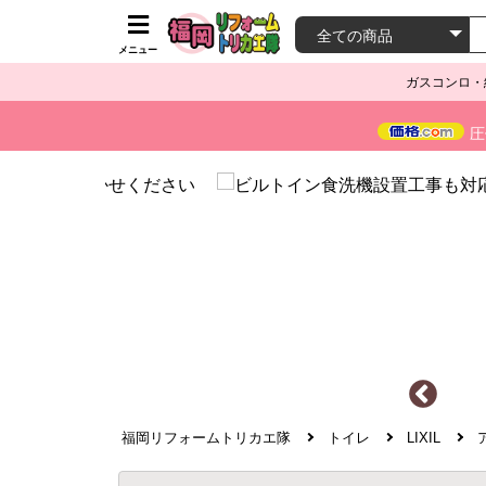
メニュー
ガスコンロ・
圧
福岡リフォームトリカエ隊
トイレ
LIXIL