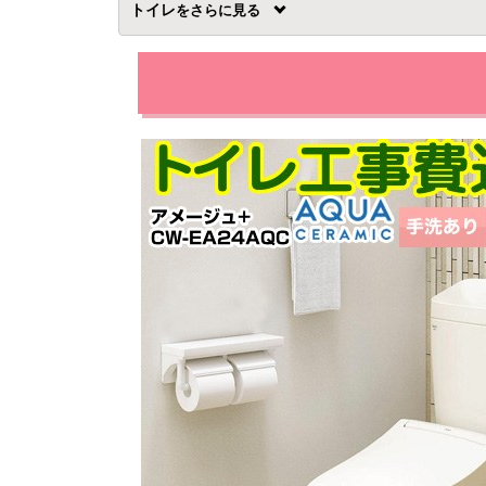
トイレ
を