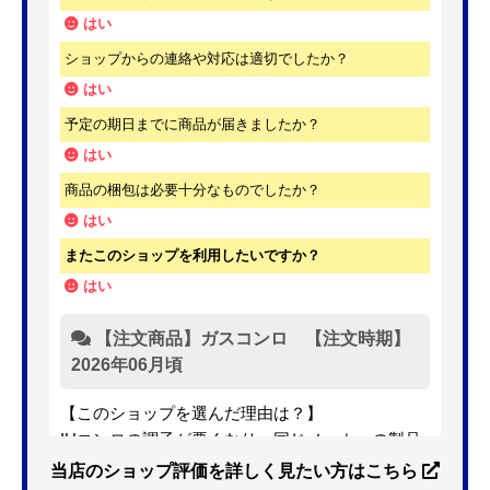
はい
ショップからの連絡や対応は適切でしたか？
はい
予定の期日までに商品が届きましたか？
はい
商品の梱包は必要十分なものでしたか？
はい
またこのショップを利用したいですか？
はい
【注文商品】ガスコンロ 【注文時期】
2026年06月頃
【このショップを選んだ理由は？】
IHコンロの調子が悪くなり、同じメーカーの製品
を探していました。ただ、3口から2口のものへ変
当店のショップ評価を詳しく見たい方はこちら