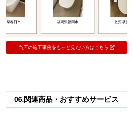
県春日市
福岡県福岡市
佐賀県唐津市
当店の施工事例をもっと見たい方はこちら
06.関連商品・おすすめサービス