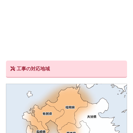
工事の対応地域