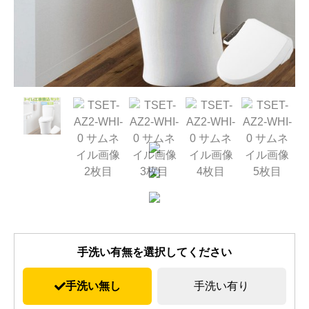
手洗い有無を選択してください
手洗い無し
手洗い有り