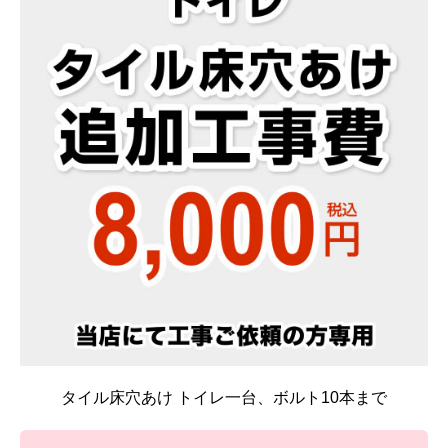
タイル床穴あけ トイレ一台、ボルト10本まで