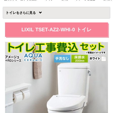
トイレ
を
LIXIL TSET-AZ2-WHI-0 トイレ