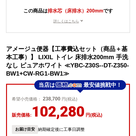
この商品は
排水芯（床排水）200mm
です
詳しくはこちら
アメージュ便器【工事費込セット（商品＋基
本工事）】 LIXIL トイレ 床排水200mm 手洗
なし ピュアホワイト ≪YBC-Z30S--DT-Z350-
BW1+CW-RG1-BW1≫
当店は
最安値挑戦中！
238,700
希望小売価格：
円(税込)
102,280
販売価格:
円(税込)
お届け目安
納期確定後に工事日調整