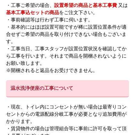
・工事ご希望の場合、
設置希望の商品と基本工事費
又は
基本工事込セットの商品
をご注文下さい。
・事前確認等は行わず工事に伺います。
・基本的にはほぼ設置可能ですが稀に設置位置条件が適
合せずご希望の商品を取り付けできない場合もございま
す。
・工事当日、工事スタッフが設置位置状況を確認してか
ら工事を行います。それまで商品を開梱されないように
お願い致します。
※開梱されると返品をお受けできません。
温水洗浄便座の工事について
・現在、トイレ内にコンセントが無い場合は最寄りコン
セントからの電源配線分岐工事が必要となり追加費用が
かかります。
・賃貸物件の場合は管理組合等に事前に許可を取って頂