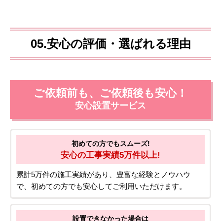
有料延長保証
5年
8年
10年
安心の延長保証プランもご用意しております。商品延長保証
期間は、5年、8年、10年（商品によって対応年数が異なる場
合があります）からお選びいただけます。あんしん修理サポ
ート（住設機器）規程の無償修理サービスの範囲内であれ
ば、部品代・出張費を含めて修理代が無料で、修理回数も無
制限となります。
詳しくはこちら