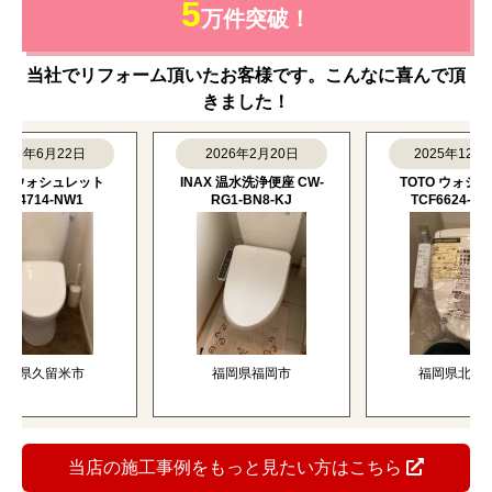
商品も無料でキャンセルいただけますので、ご安心くだ
さい。
※当店に設置工事をご依頼の場合のみ
すべて新品の正規品！
メーカー保証付きで安心
当店で取り扱っている商品は、すべてメーカーの新品正
規品です。ご購入後は、メーカー保証も適用されるた
め、万が一の際も安心です。
おかげさまでリフォーム実績
5
万件突破！
当社でリフォーム頂いたお客様です。こんなに喜んで頂