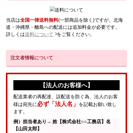
当店は
全国一律送料無料
(一部商品を除く)ですが、北海
道・沖縄県・離島への配送には追加料金が必要です。
詳しくは
送料について
をご覧ください。
注文者情報について
【法人のお客様へ】
配送業者の再配達、誤配送を防ぐ為、法人のお客
必ず「法人名」
様は宛先に
を記載お願い致し
ます。
例）担当者あり→ 姓【株式会社○○工務店】名
【山田太郎】