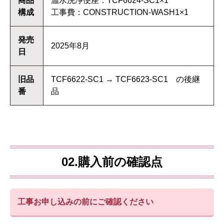
商品
温水洗浄便座：TCF6624-SC1×1
構成
工事費：CONSTRUCTION-WASH1×1
発売
2025年8月
日
旧品
TCF6622-SC1 → TCF6623-SC1 の後継
番
品
02.購入前の確認点
工事お申し込みの前にご確認ください