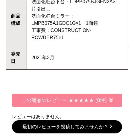
洗面化粧台下台：LDPB075BJGEN2A×1
片引出し
商品
洗面化粧台ミラー：
構成
LMPB075A1GDC1G×1 1面鏡
工事費：CONSTRUCTION-
POWDER75×1
発売
2021年3月
日
この商品のレビュー
(0件)
レビューはありません。
最初のレビューを投稿してみませんか？