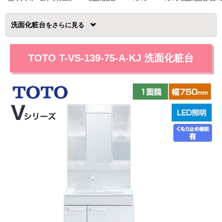
洗面化粧台
を
TOTO T-VS-139-75-A-KJ 洗面化粧台