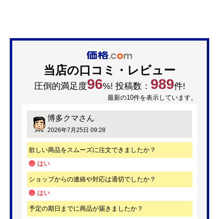
当店の口コミ・レビュー
96
989
圧倒的満足度
%! 投稿数：
件!
最新の10件を表示しています。
博多クマ
さん
2026年7月25日 09:28
欲しい商品をスムーズに注文できましたか？
はい
ショップからの連絡や対応は適切でしたか？
はい
予定の期日までに商品が届きましたか？