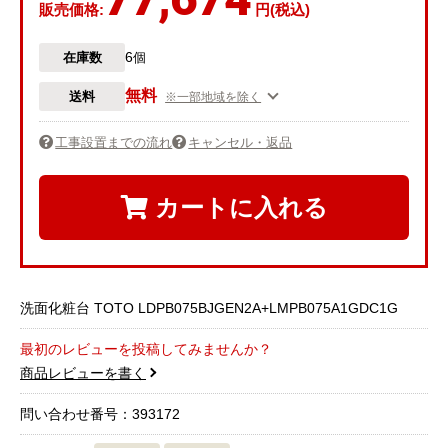
販売価格:
円(税込)
6
在庫数
個
無料
送料
※一部地域を除く
工事設置までの流れ
キャンセル・返品
カートに入れる
洗面化粧台 TOTO LDPB075BJGEN2A+LMPB075A1GDC1G
最初のレビューを投稿してみませんか？
商品レビューを書く
問い合わせ番号：393172