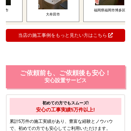
州市
福岡県福岡市博多区
大牟田市
当店の施工事例をもっと見たい方はこちら
ご依頼前も、ご依頼後も安心！
安心設置サービス
初めての方でもスムーズ!
安心の工事実績5万件以上!
累計5万件の施工実績があり、豊富な経験とノウハウ
で、初めての方でも安心してご利用いただけます。