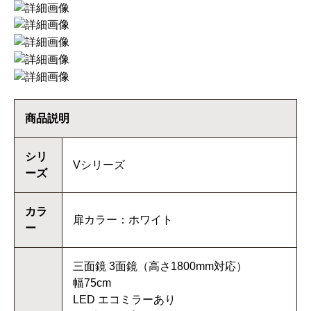
商品説明
シリ
Vシリーズ
ーズ
カラ
扉カラー：ホワイト
ー
三面鏡 3面鏡（高さ1800mm対応）
幅75cm
LED エコミラーあり