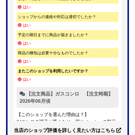
はい
ショップからの連絡や対応は適切でしたか？
はい
予定の期日までに商品が届きましたか？
はい
商品の梱包は必要十分なものでしたか？
はい
またこのショップを利用したいですか？
はい
【注文商品】ガスコンロ 【注文時期】
2026年06月頃
【このショップを選んだ理由は？】
IHコンロの調子が悪くなり、同じメーカーの製品
を探していました。ただ、3口から2口のものへ変
当店のショップ評価を詳しく見たい方はこちら