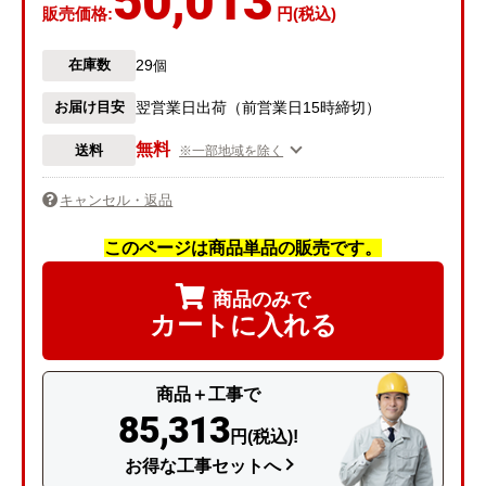
50,013
販売価格:
円(税込)
29
在庫数
個
お届け目安
翌営業日出荷（前営業日15時締切）
無料
送料
※一部地域を除く
キャンセル・返品
このページは商品単品の販売です。
商品のみで
カートに入れる
商品＋工事で
85,313
円(税込)!
お得な工事セットへ