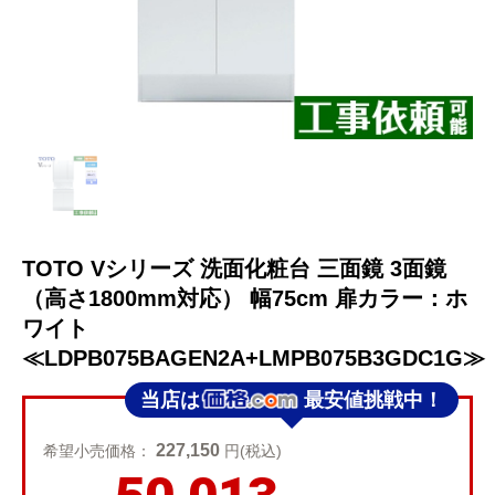
TOTO Vシリーズ 洗面化粧台 三面鏡 3面鏡
（高さ1800mm対応） 幅75cm 扉カラー：ホ
ワイト
≪LDPB075BAGEN2A+LMPB075B3GDC1G≫
当店は
最安値挑戦中！
227,150
希望小売価格：
円(税込)