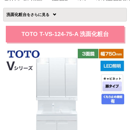
洗面化粧台
を
TOTO T-VS-124-75-A 洗面化粧台