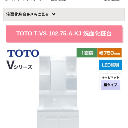
洗面化粧台
を
TOTO T-VS-102-75-A-KJ 洗面化粧台