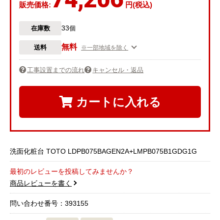
販売価格:
円(税込)
33
在庫数
個
無料
送料
※一部地域を除く
工事設置までの流れ
キャンセル・返品
カートに入れる
洗面化粧台 TOTO LDPB075BAGEN2A+LMPB075B1GDG1G
最初のレビューを投稿してみませんか？
商品レビューを書く
問い合わせ番号：393155