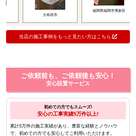
市
福岡県福岡市博多区
大牟田市
当店の施工事例をもっと見たい方はこちら
ご依頼前も、ご依頼後も安心！
安心設置サービス
初めての方でもスムーズ!
安心の工事実績5万件以上!
累計5万件の施工実績があり、豊富な経験とノウハウ
で、初めての方でも安心してご利用いただけます。