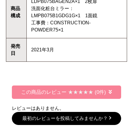
LDPB075BAGEN2A×1 2枚扉
商品
洗面化粧台ミラー：
構成
LMPB075B1GDG1G×1 1面鏡
工事費：CONSTRUCTION-
POWDER75×1
発売
2021年3月
日
この商品のレビュー
(0件)
レビューはありません。
最初のレビューを投稿してみませんか？