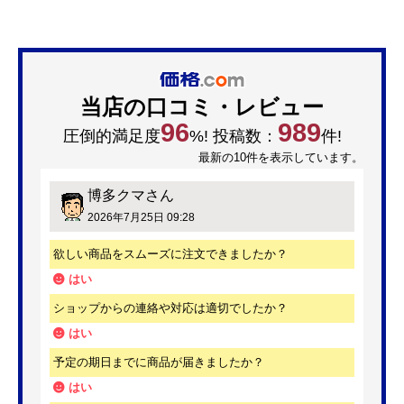
当店の口コミ・レビュー
96
989
圧倒的満足度
%! 投稿数：
件!
最新の10件を表示しています。
博多クマ
さん
2026年7月25日 09:28
欲しい商品をスムーズに注文できましたか？
はい
ショップからの連絡や対応は適切でしたか？
はい
予定の期日までに商品が届きましたか？
はい