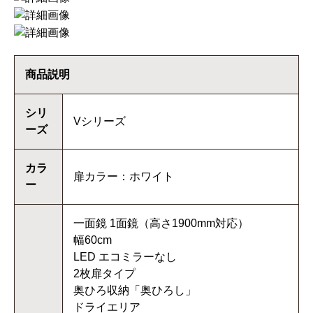
商品説明
シリ
Vシリーズ
ーズ
カラ
扉カラー：ホワイト
ー
一面鏡 1面鏡（高さ1900mm対応）
幅60cm
LED エコミラーなし
2枚扉タイプ
奥ひろ収納「奥ひろし」
ドライエリア