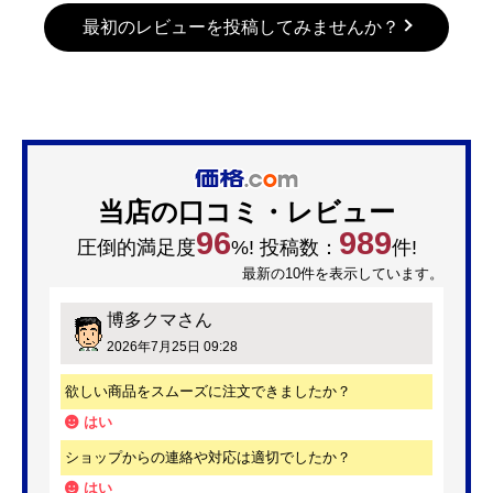
最初のレビューを投稿してみませんか？
当店の口コミ・レビュー
96
989
圧倒的満足度
%! 投稿数：
件!
最新の10件を表示しています。
博多クマ
さん
2026年7月25日 09:28
欲しい商品をスムーズに注文できましたか？
はい
ショップからの連絡や対応は適切でしたか？
はい