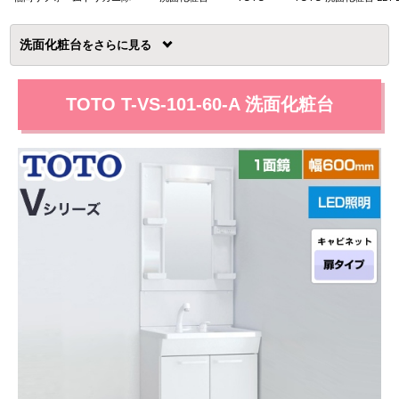
洗面化粧台
を
TOTO T-VS-101-60-A 洗面化粧台