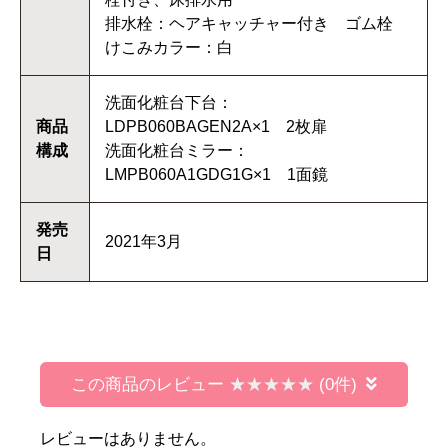
排水栓：ヘアキャッチャー付き ゴム栓
けこみカラー：白
洗面化粧台下台：
商品
LDPB060BAGEN2A×1 2枚扉
構成
洗面化粧台ミラー：
LMPB060A1GDG1G×1 1面鏡
発売
2021年3月
日
この商品のレビュー
(0件)
レビューはありません。