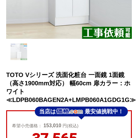
TOTO Vシリーズ 洗面化粧台 一面鏡 1面鏡
（高さ1900mm対応） 幅60cm 扉カラー：ホ
ワイト
≪LDPB060BAGEN2A+LMPB060A1GDG1G≫
当店は
最安値挑戦中！
153,010
希望小売価格：
円(税込)