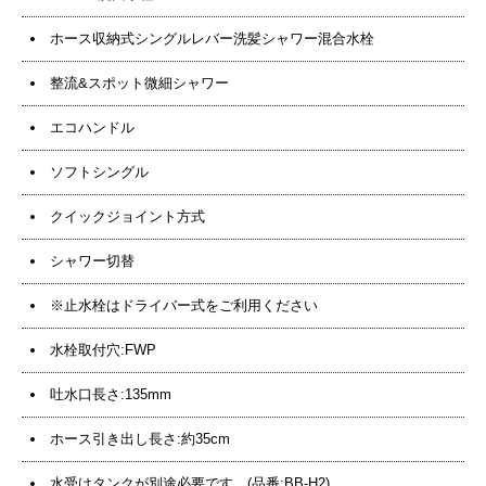
ホース収納式シングルレバー洗髪シャワー混合水栓
整流&スポット微細シャワー
エコハンドル
ソフトシングル
クイックジョイント方式
シャワー切替
※止水栓はドライバー式をご利用ください
水栓取付穴:FWP
吐水口長さ:135mm
ホース引き出し長さ:約35cm
水受けタンクが別途必要です。(品番:BB-H2)