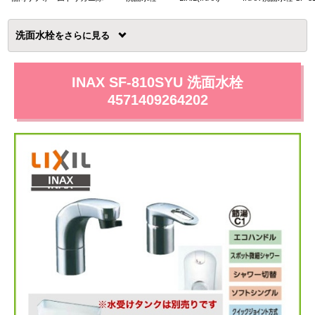
洗面水栓
を
INAX SF-810SYU 洗面水栓
4571409264202