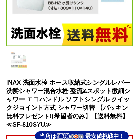
INAX 洗面水栓 ホース収納式シングルレバー
洗髪シャワー混合水栓 整流&スポット微細シ
ャワー エコハンドル ソフトシングル クイッ
クジョイント方式 シャワー切替 【パッキン
無料プレゼント!(希望者のみ】【送料無料】
≪SF-810SYU≫
当店は
最安値挑戦中！