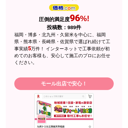
はい
ショップからの連絡や対応は適切でしたか？
96
%!
圧倒的満足度
はい
投稿数：
989
件
予定の期日までに商品が届きましたか？
福岡・博多・北九州・久留米を中心に、福岡
はい
県・熊本県・長崎県・佐賀県で選ばれ続けて工
5
事実績
万件！ インターネットで工事依頼が初
商品の梱包は必要十分なものでしたか？
めてのお客様も、安心して施工のプロにお任せ
はい
ください。
またこのショップを利用したいですか？
はい
モール出店で安心！
【注文商品】エアコン・クーラー 【注
文時期】2026年05月頃（モバイルから）
【このショップを選んだ理由は？】
近隣のショップでしっかりやってくれそうだった
から！
【注文からどのくらいで届きましたか？】