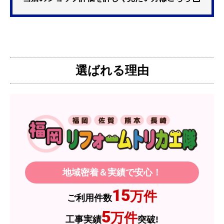
更を考えており、量販店へ行ったところ2口のもの
は需要が少なく製品によっては割高になるとのこ
とで3口を進められました。
そこで、福岡リフォームトリカエ隊で探したとこ
ろ、希望した製品が量販店よりかなり安い価格で
選ばれる理由
あったので購入いたしました。
【注文からどのくらいで届きましたか？】
1週間程度
【その他感想・コメント】
製品価格もですが、設置や保証なども充実してい
るので、今後も頼りになるショップの一つです。
地域密着＆実績で安心！
JodyH
さん
15
万件
ご利用件数
2026年7月3日 19:01
5
万件
工事実績
突破!
欲しい商品をスムーズに注文できましたか？