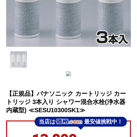
【正規品】パナソニック カートリッジ カー
トリッジ 3本入り シャワー混合水栓(浄水器
内蔵型) ≪SESU10300SK1≫
当店は
最安値挑戦中！