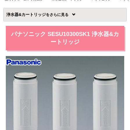
浄水器&カートリッジ
を
パナソニック SESU10300SK1 浄水器&カ
ートリッジ