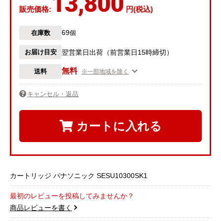
13,800
販売価格:
円(税込)
69
在庫数
個
お届け目安
翌営業日出荷（前営業日15時締切）
無料
送料
※一部地域を除く
キャンセル・返品
カートに入れる
カートリッジ パナソニック SESU10300SK1
最初のレビューを投稿してみませんか？
商品レビューを書く