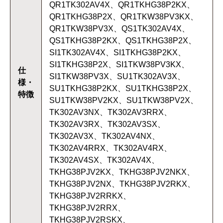
QR1TK302AV4X、QR1TKHG38P2KX、
QR1TKHG38P2X、QR1TKW38PV3KX、
QR1TKW38PV3X、QS1TK302AV4X、
QS1TKHG38P2KX、QS1TKHG38P2X、
SI1TK302AV4X、SI1TKHG38P2KX、
SI1TKHG38P2X、SI1TKW38PV3KX、
仕
SI1TKW38PV3X、SU1TK302AV3X、
様・
SU1TKHG38P2KX、SU1TKHG38P2X、
特徴
SU1TKW38PV2KX、SU1TKW38PV2X、
TK302AV3NX、TK302AV3RRX、
TK302AV3RX、TK302AV3SX、
TK302AV3X、TK302AV4NX、
TK302AV4RRX、TK302AV4RX、
TK302AV4SX、TK302AV4X、
TKHG38PJV2KX、TKHG38PJV2NKX、
TKHG38PJV2NX、TKHG38PJV2RKX、
TKHG38PJV2RRKX、
TKHG38PJV2RRX、
TKHG38PJV2RSKX、