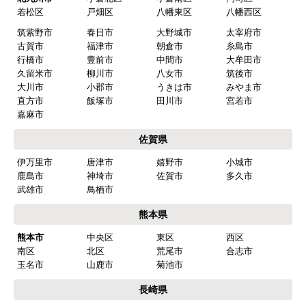
はい
若松区
戸畑区
八幡東区
八幡西区
筑紫野市
春日市
大野城市
太宰府市
商品の梱包は必要十分なものでしたか？
古賀市
福津市
朝倉市
糸島市
はい
行橋市
豊前市
中間市
大牟田市
久留米市
柳川市
八女市
筑後市
またこのショップを利用したいですか？
大川市
小郡市
うきは市
みやま市
はい
直方市
飯塚市
田川市
宮若市
嘉麻市
【注文商品】食器洗い機(食洗機) 【注
佐賀県
文時期】2026年03月頃（モバイルから）
伊万里市
唐津市
嬉野市
小城市
【このショップを選んだ理由は？】
鹿島市
神埼市
佐賀市
多久市
商品価格がお手頃だった
武雄市
鳥栖市
熊本県
【注文からどのくらいで届きましたか？】
熊本市
中央区
東区
西区
忘れました
南区
北区
荒尾市
合志市
玉名市
山鹿市
菊池市
【その他感想・コメント】
工事は土曜日に申し込んだが、
長崎県
商品が事前郵送で受取日の時間指定ができなかっ