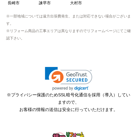
長崎市
諫早市
大村市
たので、仕事を1日休まなければならなかった。
※一部地域については遠方出張費発生、または対応できない場合がございま
す。
hisahisa229
さん
※リフォーム商品の工事エリアは異なりますのでリフォームページにてご確
2026年4月12日 22:19
認下さい。
欲しい商品をスムーズに注文できましたか？
はい
ショップからの連絡や対応は適切でしたか？
無回答
予定の期日までに商品が届きましたか？
はい
※プライバシー保護のためSSL暗号化通信を採用（導入）してい
ますので、
商品の梱包は必要十分なものでしたか？
お客様の情報の送信は安全に行っていただけます。
はい
またこのショップを利用したいですか？
はい