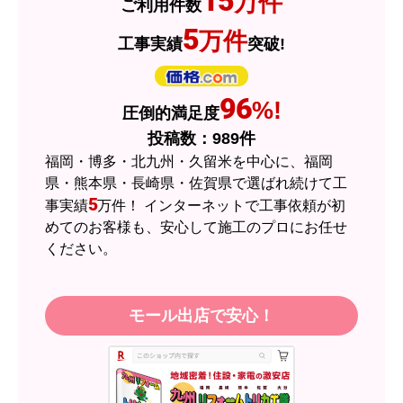
15
万件
ご利用件数
2026年7月3日 19:01
5
万件
工事実績
突破!
欲しい商品をスムーズに注文できましたか？
はい
ショップからの連絡や対応は適切でしたか？
96
%!
圧倒的満足度
はい
投稿数：
989
件
予定の期日までに商品が届きましたか？
福岡・博多・北九州・久留米を中心に、福岡
はい
県・熊本県・長崎県・佐賀県で選ばれ続けて工
5
事実績
万件！ インターネットで工事依頼が初
商品の梱包は必要十分なものでしたか？
めてのお客様も、安心して施工のプロにお任せ
はい
ください。
またこのショップを利用したいですか？
はい
モール出店で安心！
【注文商品】エアコン・クーラー 【注
文時期】2026年05月頃（モバイルから）
【このショップを選んだ理由は？】