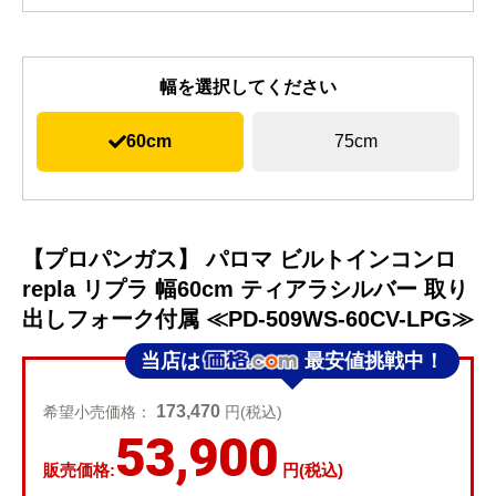
幅を選択してください
60cm
75cm
【プロパンガス】 パロマ ビルトインコンロ
repla リプラ 幅60cm ティアラシルバー 取り
出しフォーク付属 ≪PD-509WS-60CV-LPG≫
当店は
最安値挑戦中！
173,470
希望小売価格：
円(税込)
53,900
販売価格:
円(税込)