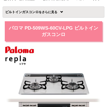
ビルトインガスコンロ
を
パロマ PD-509WS-60CV-LPG ビルトイン
ガスコンロ