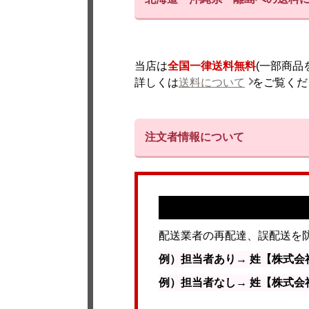
当店は
全国一律送料無料
(一部商
詳しくは
送料について
をご覧くだ
注文者情報について
配送業者の再配達、誤配送を
例）担当者あり→ 姓【株式会
例）担当者なし→ 姓【株式会