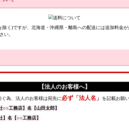
品を除く)ですが、北海道・沖縄県・離島への配送には追加料金が
さい。
【法人のお客様へ】
必ず「法人名」
防ぐ為、法人のお客様は宛先に
を記載お願
社○○工務店】名【山田太郎】
社】名【○○工務店】