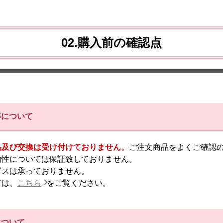
02.購入前の確認点
等について
品及び交換は受け付けておりません。
ご注文商品をよくご確認
効性については保証致しておりません。
ビスは承っておりません。
ては、
こちら
をご覧ください。
について