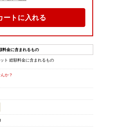
カートに入れる
額料金に含まれるもの
せんか？
J