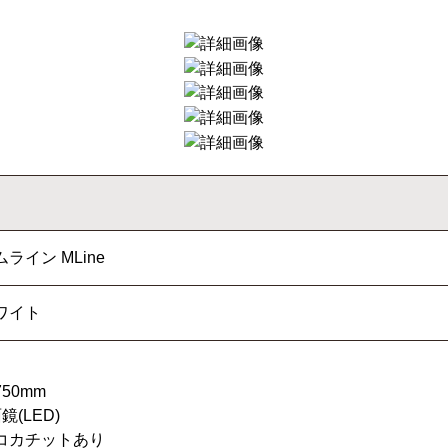
ムライン MLine
ワイト
50mm
鏡(LED)
コカチットあり