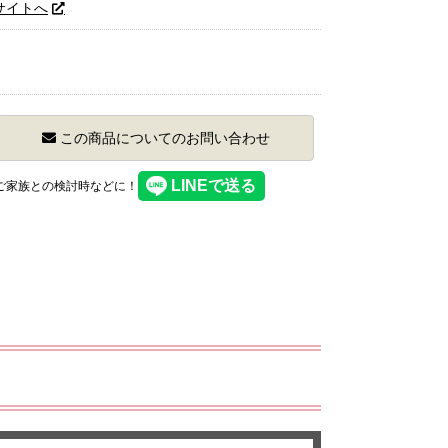
サイトへ
この商品についてのお問い合わせ
】ご家族との検討時などに！