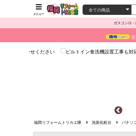
メニュー
ガスコンロ・
圧
福岡リフォームトリカエ隊
洗面化粧台
パナソ