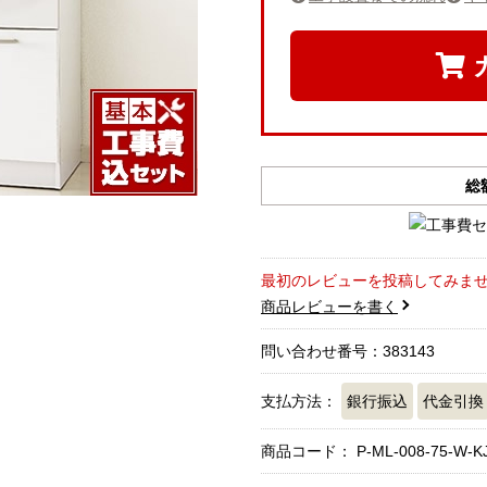
総
最初のレビューを投稿してみま
商品レビューを書く
問い合わせ番号：383143
支払方法：
銀行振込
代金引換
商品コード：
P-ML-008-75-W-K