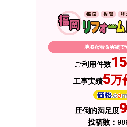
またこのショップを利用したいですか？
スイートポテト頭
さん
2026年6
地域密着＆実績で
欲しい商品をスムーズに注文できましたか
15
ご利用件数
ショップからの連絡や対応は適切でしたか
5
万
予定の期日までに商品が届きましたか？
工事実績
商品の梱包は必要十分なものでしたか？
またこのショップを利用したいですか？
圧倒的満足度
投稿数：
98