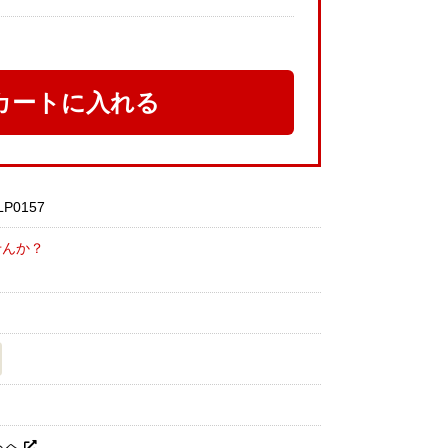
カートに入れる
0157
せんか？
トへ