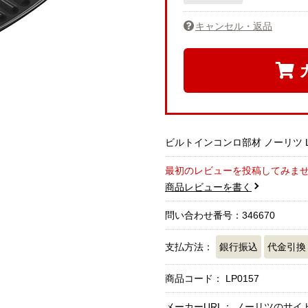
キャンセル・返品
ビルトインコンロ部材 ノーリツ LP
最初のレビューを投稿してみま
商品レビューを書く
問い合わせ番号：346670
支払方法：
銀行振込
代金引換
商品コード：
LP0157
メーカーURL：
ノーリツのサイ