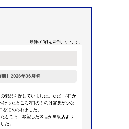
最新の10件を表示しています。
】2026年06月頃
ーの製品を探していました。ただ、3口か
へ行ったところ2口のものは需要が少な
口を進められました。
したところ、希望した製品が量販店より
ました。