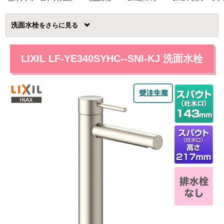
洗面水栓
を
LIXIL LF-YE340SYHC--SNI-KJ 洗面水栓