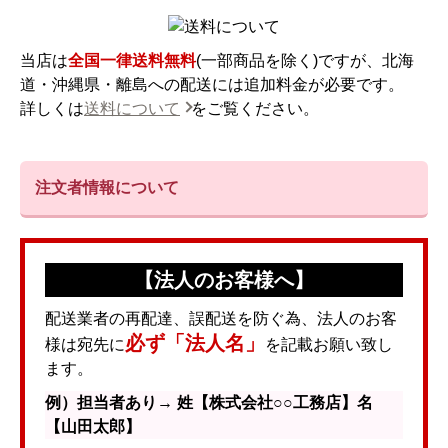
当店は
全国一律送料無料
(一部商品を除く)ですが、北海
道・沖縄県・離島への配送には追加料金が必要です。
詳しくは
送料について
をご覧ください。
注文者情報について
【法人のお客様へ】
配送業者の再配達、誤配送を防ぐ為、法人のお客
必ず「法人名」
様は宛先に
を記載お願い致し
ます。
例）担当者あり→ 姓【株式会社○○工務店】名
【山田太郎】