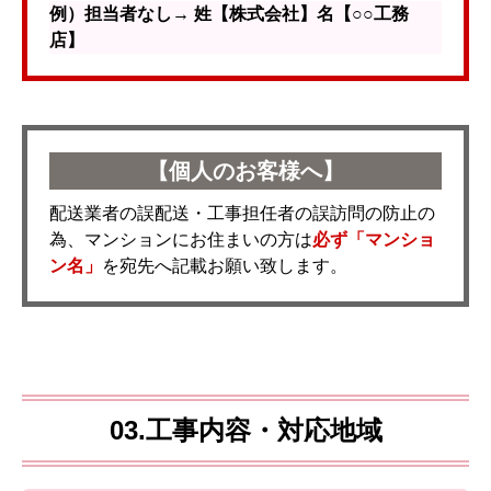
例）担当者なし→ 姓【株式会社】名【○○工務
店】
【個人のお客様へ】
配送業者の誤配送・工事担任者の誤訪問の防止の
為、マンションにお住まいの方は
必ず「マンショ
ン名」
を宛先へ記載お願い致します。
03.工事内容・対応地域