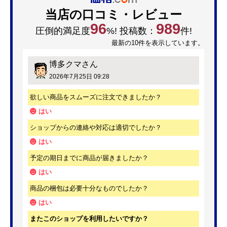
当店の口コミ・レビュー
96
989
圧倒的満足度
%! 投稿数：
件!
最新の10件を表示しています。
博多クマ
さん
2026年7月25日 09:28
欲しい商品をスムーズに注文できましたか？
はい
ショップからの連絡や対応は適切でしたか？
はい
予定の期日までに商品が届きましたか？
はい
商品の梱包は必要十分なものでしたか？
はい
またこのショップを利用したいですか？