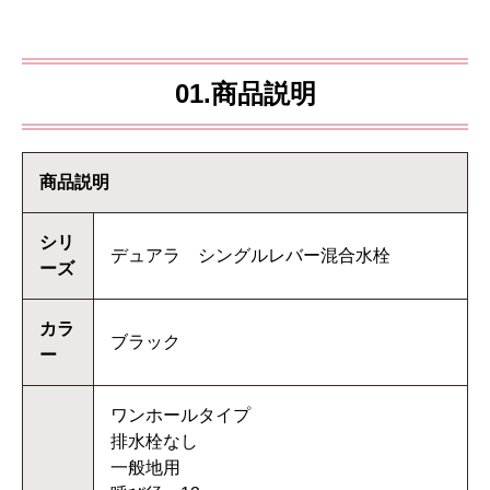
01.商品説明
商品説明
シリ
デュアラ シングルレバー混合水栓
ーズ
カラ
ブラック
ー
ワンホールタイプ
排水栓なし
一般地用