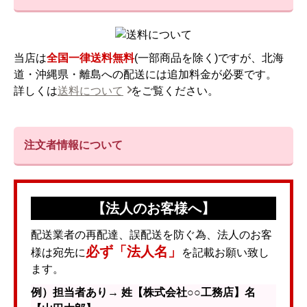
当店は
全国一律送料無料
(一部商品を除く)ですが、北海
道・沖縄県・離島への配送には追加料金が必要です。
詳しくは
送料について
をご覧ください。
注文者情報について
【法人のお客様へ】
配送業者の再配達、誤配送を防ぐ為、法人のお客
必ず「法人名」
様は宛先に
を記載お願い致し
ます。
例）担当者あり→ 姓【株式会社○○工務店】名