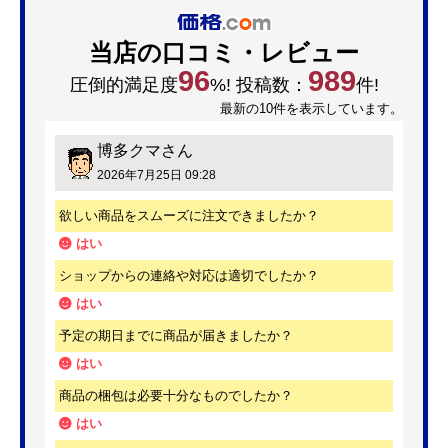
当店の口コミ・レビュー
96
989
圧倒的満足度
%! 投稿数：
件!
最新の10件を表示しています。
博多クマ
さん
2026年7月25日 09:28
欲しい商品をスムーズに注文できましたか？
はい
ショップからの連絡や対応は適切でしたか？
はい
予定の期日までに商品が届きましたか？
はい
商品の梱包は必要十分なものでしたか？
はい