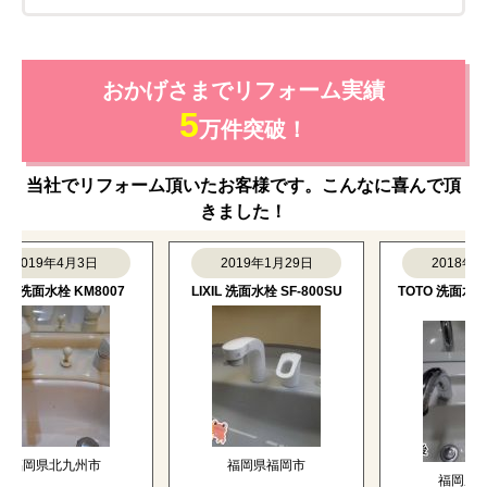
おかげさまでリフォーム実績
5
万件突破！
当社でリフォーム頂いたお客様です。こんなに喜んで頂
きました！
019年4月3日
2019年1月29日
2018年1月2
洗面水栓 KM8007
LIXIL 洗面水栓 SF-800SU
TOTO 洗面水栓 TL
KJ
岡県北九州市
福岡県福岡市
福岡県福岡