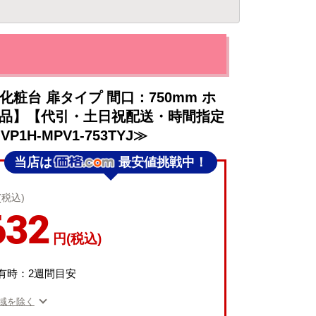
洗面化粧台 扉タイプ 間口：750mm ホ
送品】【代引・土日祝配送・時間指定
VP1H-MPV1-753TYJ≫
当店は
最安値挑戦中！
(税込)
632
円(税込)
有時：2週間目安
域を除く