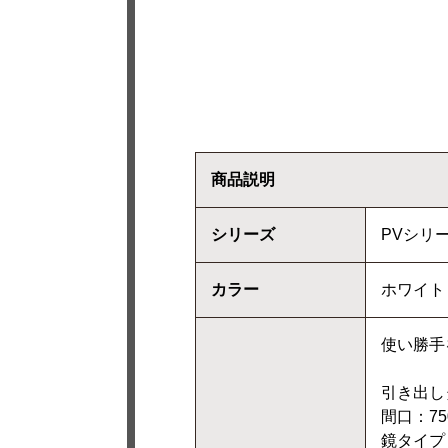
商品説明
シリーズ
PVシリ
カラー
ホワイト
使い勝手
引き出し
間口：75
鏡タイプ