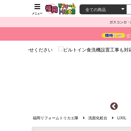
メニュー
ガスコンロ・
圧
福岡リフォームトリカエ隊
洗面化粧台
LIXIL