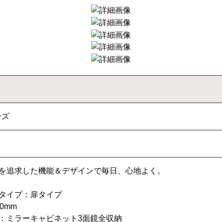
ーズ
を追求した機能＆デザインで毎日、心地よく。
タイプ：扉タイプ
0mm
：ミラーキャビネット3面鏡全収納