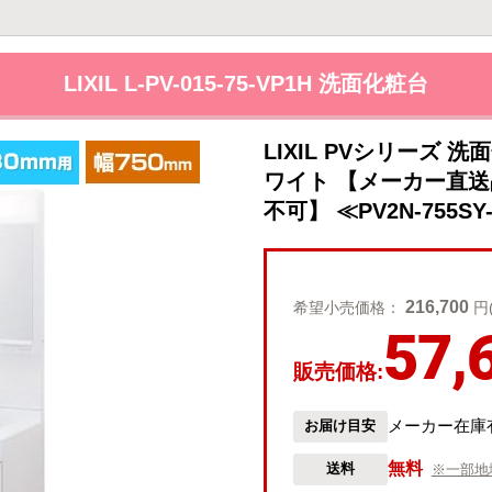
LIXIL L-PV-015-75-VP1H 洗面化粧台
LIXIL PVシリーズ 
ワイト 【メーカー直
不可】 ≪PV2N-755SY-
216,700
希望小売価格：
円
57,
販売価格:
メーカー在庫
お届け目安
無料
送料
※一部地