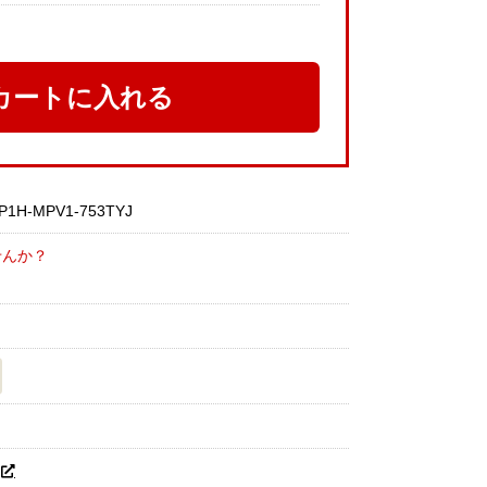
カートに入れる
P1H-MPV1-753TYJ
せんか？
H