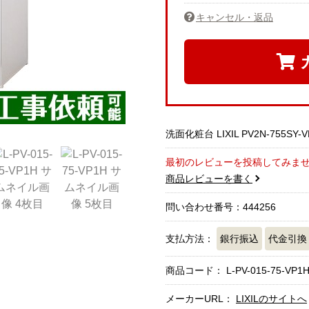
キャンセル・返品
洗面化粧台 LIXIL PV2N-755SY-V
最初のレビューを投稿してみま
商品レビューを書く
問い合わせ番号：444256
支払方法：
銀行振込
代金引換
商品コード：
L-PV-015-75-VP1
メーカーURL：
LIXILのサイトへ