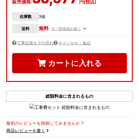
販売価格:
円(税込)
3
在庫数
個
無料
送料
※一部地域を除く
工事設置までの流れ
キャンセル・返品
カートに入れる
総額料金に含まれるもの
最初のレビューを投稿してみませんか？
商品レビューを書く