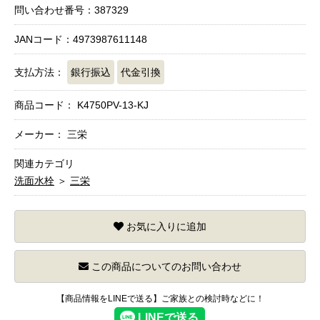
問い合わせ番号：387329
JANコード：4973987611148
支払方法：
銀行振込
代金引換
商品コード：
K4750PV-13-KJ
メーカー： 三栄
関連カテゴリ
洗面水栓
＞
三栄
お気に入りに追加
この商品についてのお問い合わせ
【商品情報をLINEで送る】ご家族との検討時などに！