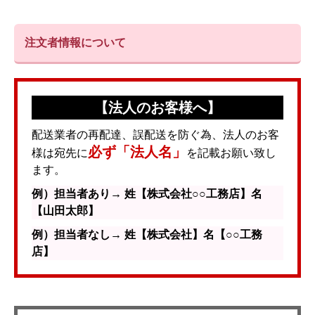
注文者情報について
【法人のお客様へ】
配送業者の再配達、誤配送を防ぐ為、法人のお客
必ず「法人名」
様は宛先に
を記載お願い致し
ます。
例）担当者あり→ 姓【株式会社○○工務店】名
【山田太郎】
例）担当者なし→ 姓【株式会社】名【○○工務
店】