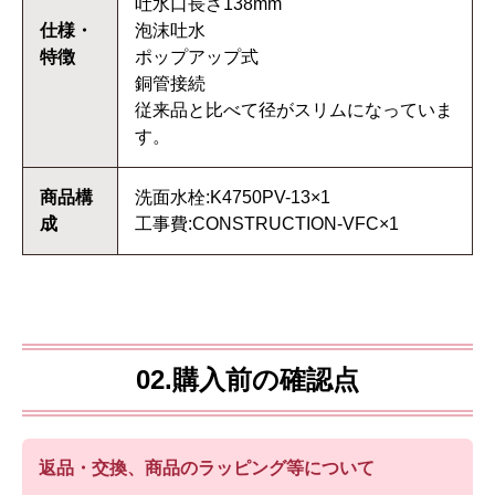
吐水口長さ138mm
仕様・
泡沫吐水
特徴
ポップアップ式
銅管接続
従来品と比べて径がスリムになっていま
す。
商品構
洗面水栓:K4750PV-13×1
成
工事費:CONSTRUCTION-VFC×1
02.購入前の確認点
返品・交換、商品のラッピング等について