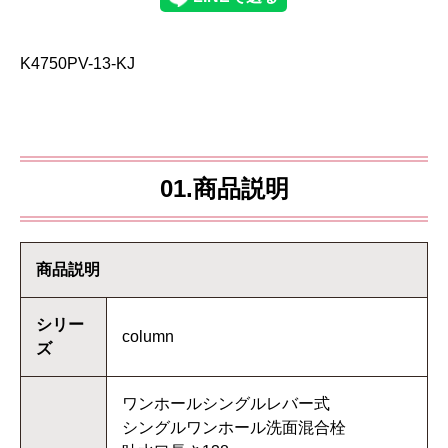
K4750PV-13-KJ
01.商品説明
商品説明
シリー
column
ズ
ワンホールシングルレバー式
シングルワンホール洗面混合栓