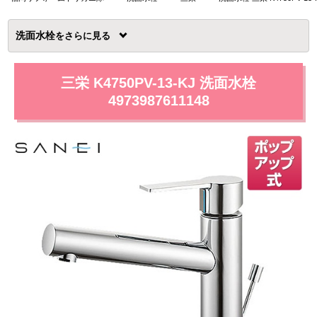
洗面水栓
を
三栄 K4750PV-13-KJ 洗面水栓
4973987611148