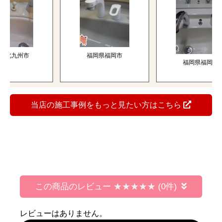
北九州市
福岡県福岡市
福岡県福岡市
当店の施工事例をもっと見たい方はこちら
この商品のレビュー
(0件)
レビューはありません。