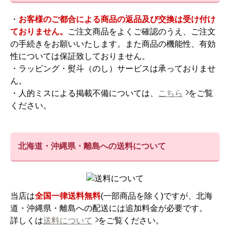
・
お客様のご都合による商品の返品及び交換は受け付け
ておりません。
ご注文商品をよくご確認のうえ、ご注文
の手続きをお願いいたします。また商品の機能性、有効
性については保証致しておりません。
・ラッピング・熨斗（のし）サービスは承っておりませ
ん。
・人的ミスによる掲載不備については、
こちら
をご覧
ください。
北海道・沖縄県・離島への送料について
当店は
全国一律送料無料
(一部商品を除く)ですが、北海
道・沖縄県・離島への配送には追加料金が必要です。
詳しくは
送料について
をご覧ください。