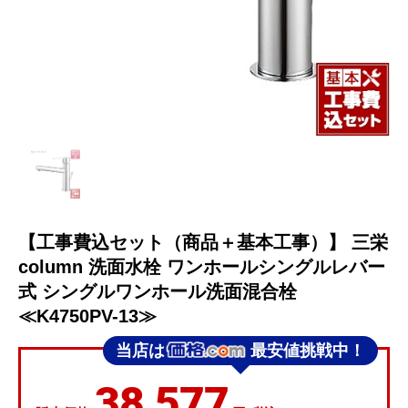
【工事費込セット（商品＋基本工事）】 三栄
column 洗面水栓 ワンホールシングルレバー
式 シングルワンホール洗面混合栓
≪K4750PV-13≫
当店は
最安値挑戦中！
38,577