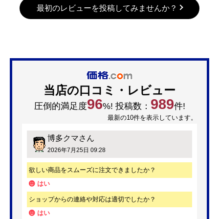
最初のレビューを投稿してみませんか？
当店の口コミ・レビュー
96
989
圧倒的満足度
%! 投稿数：
件!
最新の10件を表示しています。
博多クマ
さん
2026年7月25日 09:28
欲しい商品をスムーズに注文できましたか？
はい
ショップからの連絡や対応は適切でしたか？
はい