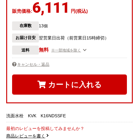
6,111
販売価格:
円(税込)
13
在庫数
個
お届け目安
翌営業日出荷（前営業日15時締切）
無料
送料
※一部地域を除く
キャンセル・返品
カートに入れる
洗面水栓 KVK K16NDSSFE
最初のレビューを投稿してみませんか？
商品レビューを書く