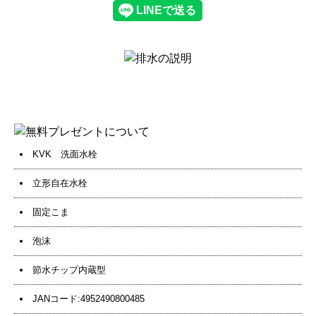
KVK 洗面水栓
立形自在水栓
固定こま
泡沫
節水チップ内蔵型
JANコード:4952490800485