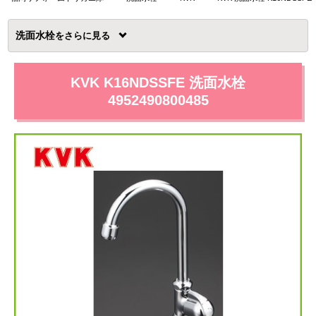
洗面水栓
を
KVK K16NDSSFE 洗面水栓
4952490800485