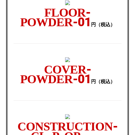
FLOOR-
POWDER-01
円（税込）
COVER-
POWDER-01
円（税込）
CONSTRUCTION-