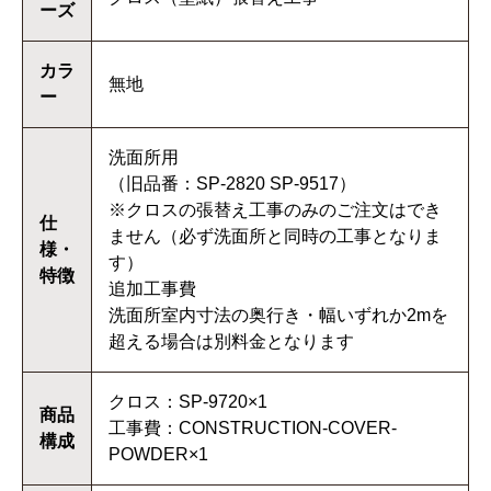
ーズ
カラ
無地
ー
洗面所用
（旧品番：SP-2820 SP-9517）
※クロスの張替え工事のみのご注文はでき
仕
ません（必ず洗面所と同時の工事となりま
様・
す）
特徴
追加工事費
洗面所室内寸法の奥行き・幅いずれか2mを
超える場合は別料金となります
クロス：SP-9720×1
商品
工事費：CONSTRUCTION-COVER-
構成
POWDER×1