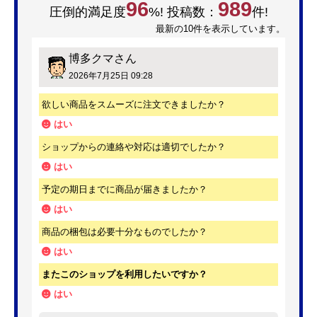
96
989
圧倒的満足度
%! 投稿数：
件!
最新の10件を表示しています。
博多クマ
さん
2026年7月25日 09:28
欲しい商品をスムーズに注文できましたか？
はい
ショップからの連絡や対応は適切でしたか？
はい
予定の期日までに商品が届きましたか？
はい
商品の梱包は必要十分なものでしたか？
はい
またこのショップを利用したいですか？
はい