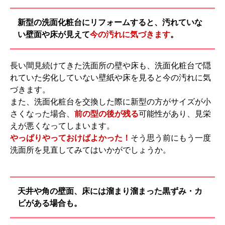
新型の洗面化粧台にリフォームすると、汚れていな
い壁面や床が見えて
今の汚れに気づきます
。
長い間見続けてきた洗面所の壁や床も、洗面化粧台で隠
れていた劣化していない壁紙や床を見ると今の汚れに気
づきます。
また、洗面化粧台を交換した際に新型の方がサイズが小
さくなった場合、
前の型の後が残る
可能性があり、見栄
えが悪くなってしまいます。
やっぱりやっておけばよかった！
そう思う前にもう一度
洗面所を見直してみてはいかがでしょうか。
天井や角の壁面、床には溜まり溜まった黒ずみ・カ
ビがある場合も。