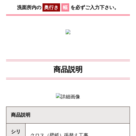
洗面所内の
奥行き
幅
を必ずご入力下さい。
商品説明
商品説明
シリ
クロス（壁紙）張替え工事