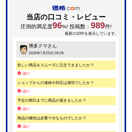
当店の口コミ・レビュー
96
989
圧倒的満足度
%! 投稿数：
件!
最新の10件を表示しています。
博多クマ
さん
2026年7月25日 09:28
欲しい商品をスムーズに注文できましたか？
はい
ショップからの連絡や対応は適切でしたか？
はい
予定の期日までに商品が届きましたか？
はい
商品の梱包は必要十分なものでしたか？
はい