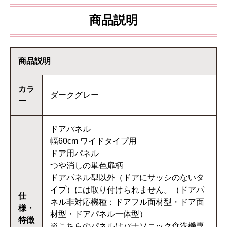
商品説明
商品説明
カラ
ダークグレー
ー
ドアパネル
幅60cm ワイドタイプ用
ドア用パネル
つや消しの単色扉柄
ドアパネル型以外（ドアにサッシのないタ
イプ）には取り付けられません。（ドアパ
仕
ネル非対応機種：ドアフル面材型・ドア面
様・
材型・ドアパネル一体型）
特徴
※こちらのパネルはパナソニック食洗機専