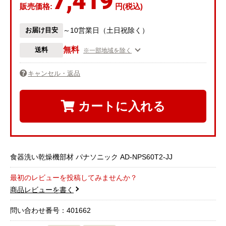
7,419
販売価格:
円(税込)
お届け目安
～10営業日（土日祝除く）
無料
送料
※一部地域を除く
キャンセル・返品
カートに入れる
食器洗い乾燥機部材 パナソニック AD-NPS60T2-JJ
最初のレビューを投稿してみませんか？
商品レビューを書く
問い合わせ番号：401662