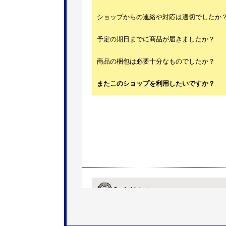
ショップからの連絡や対応は適切でしたか
予定の期日までに商品が届きましたか？
商品の梱包は必要十分なものでしたか？
またこのショップを利用したいですか？
JodyH
さん
2026年7月3日 19:01