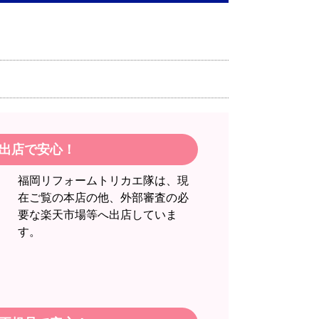
うだったから！
】
出店で安心！
福岡リフォームトリカエ隊は、現
在ご覧の本店の他、外部審査の必
要な楽天市場等へ出店していま
す。
注文時期】2026年06月頃