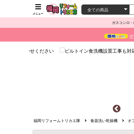
メニュー
ガスコンロ・
圧
福岡リフォームトリカエ隊
食器洗い乾燥機
オ