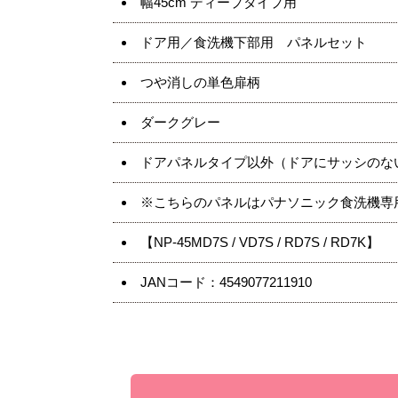
幅45cm ディープタイプ用
ドア用／食洗機下部用 パネルセット
つや消しの単色扉柄
ダークグレー
ドアパネルタイプ以外（ドアにサッシのな
※こちらのパネルはパナソニック食洗機専
【NP-45MD7S / VD7S / RD7S / RD7K】
JANコード：4549077211910