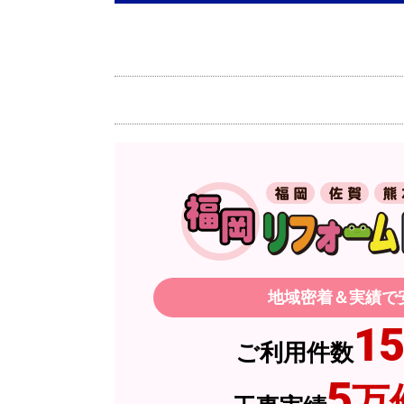
欲しい商品をスムーズに注文できましたか
ショップからの連絡や対応は適切でしたか
予定の期日までに商品が届きましたか？
商品の梱包は必要十分なものでしたか？
またこのショップを利用したいですか？
スイートポテト頭
さん
2026年6
地域密着＆実績で
欲しい商品をスムーズに注文できましたか
15
ご利用件数
ショップからの連絡や対応は適切でしたか
5
万
予定の期日までに商品が届きましたか？