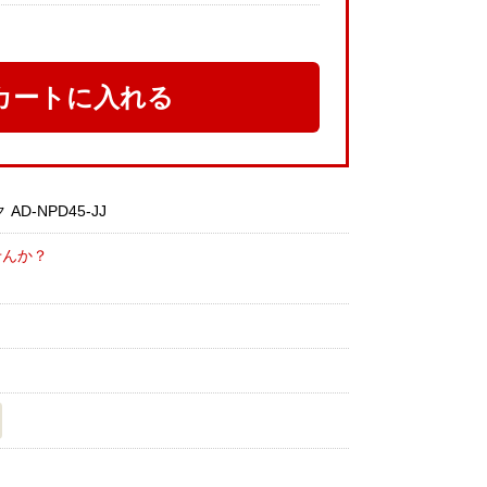
カートに入れる
-NPD45-JJ
せんか？