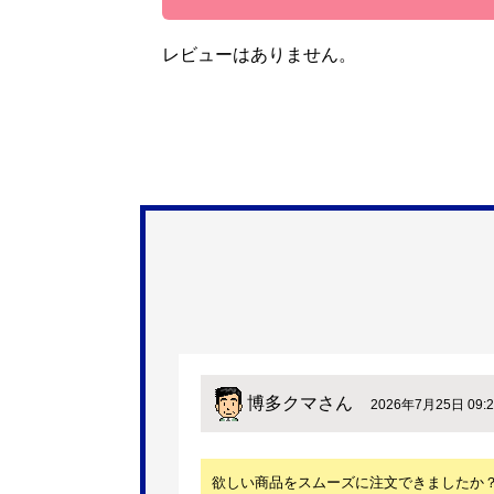
レビューはありません。
博多クマ
さん
2026年7月25日 09:2
欲しい商品をスムーズに注文できましたか