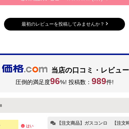
最初のレビューを投稿してみませんか？
当店の口コミ・レビュー
96
989
圧倒的満足度
%! 投稿数：
件!
8
【注文商品】ガスコンロ 【注文時期
？
はい