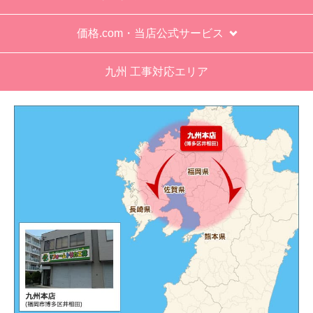
価格.com・当店公式サービス
九州 工事対応エリア