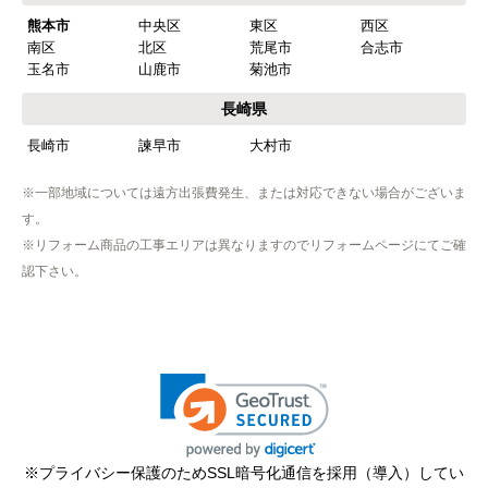
熊本市
中央区
東区
西区
南区
北区
荒尾市
合志市
玉名市
山鹿市
菊池市
長崎県
長崎市
諫早市
大村市
※一部地域については遠方出張費発生、または対応できない場合がございま
す。
※リフォーム商品の工事エリアは異なりますのでリフォームページにてご確
認下さい。
※プライバシー保護のためSSL暗号化通信を採用（導入）してい