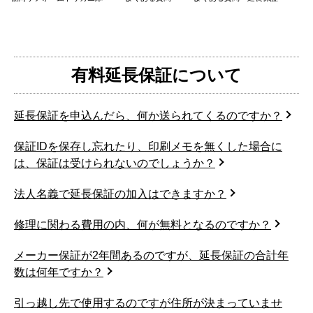
有料延長保証について
延長保証を申込んだら、何か送られてくるのですか？
保証IDを保存し忘れたり、印刷メモを無くした場合に
は、保証は受けられないのでしょうか？
法人名義で延長保証の加入はできますか？
修理に関わる費用の内、何が無料となるのですか？
メーカー保証が2年間あるのですが、延長保証の合計年
数は何年ですか？
引っ越し先で使用するのですが住所が決まっていませ