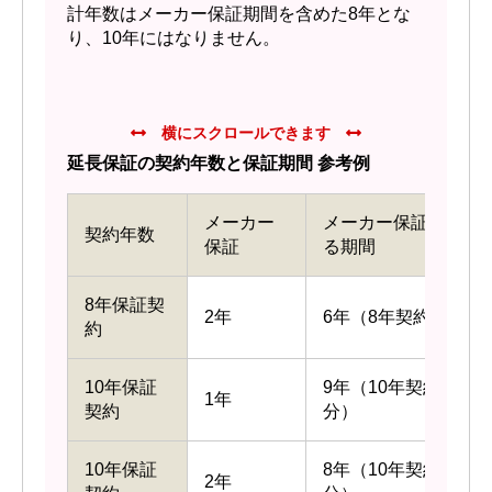
計年数はメーカー保証期間を含めた8年とな
り、10年にはなりません。
延長保証の契約年数と保証期間 参考例
メーカー
メーカー保証終了後
契約年数
保証
る期間
8年保証契
2年
6年（8年契約 - メ
約
10年保証
9年（10年契約 - メ
1年
契約
分）
10年保証
8年（10年契約 - メ
2年