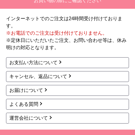
お買い物の際にご確認ください
インターネットでのご注文は24時間受け付けておりま
す。
※お電話でのご注文は受け付けておりません。
※定休日にいただいたご注文、お問い合わせ等は、休み
明けの対応となります。
お支払い方法について
キャンセル、返品について
お届けについて
よくある質問
運営会社について