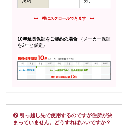
契約
分）
10年延長保証をご契約の場合
（メーカー保証
を2年と仮定）
引っ越し先で使用するのですが住所が決
まっていません。どうすればいいですか？