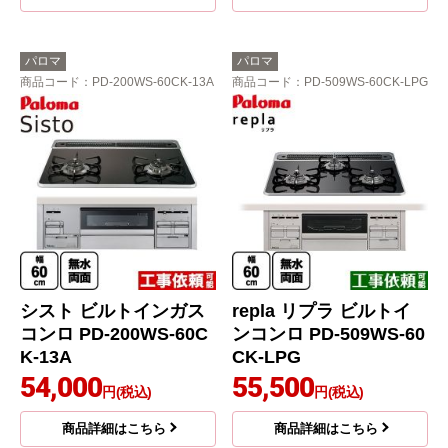
パロマ
パロマ
商品コード
：PD-200WS-60CK-13A
商品コード
：PD-509WS-60CK-LPG
シスト ビルトインガス
repla リプラ ビルトイ
コンロ PD-200WS-60C
ンコンロ PD-509WS-60
K-13A
CK-LPG
54,000
55,500
円(税込)
円(税込)
商品詳細はこちら
商品詳細はこちら