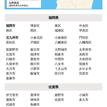
福岡県
福岡市
博多区
東区
中央区
南区
西区
城南区
早良区
北九州市
小倉北区
小倉南区
門司区
若松区
戸畑区
八幡東区
八幡西区
筑紫野市
春日市
大野城市
太宰府市
古賀市
福津市
朝倉市
糸島市
行橋市
豊前市
中間市
大牟田市
久留米市
柳川市
八女市
筑後市