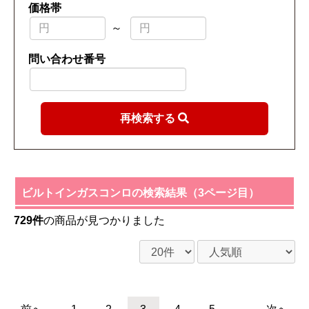
価格帯
～
問い合わせ番号
再検索する
ビルトインガスコンロの検索結果（3ページ目）
729件
の商品が見つかりました