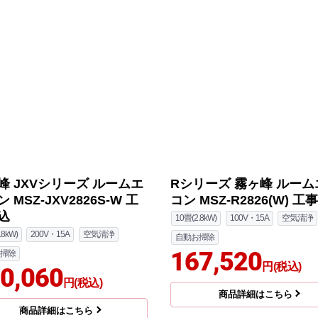
峰 JXVシリーズ ルームエ
Rシリーズ 霧ヶ峰 ルーム
 MSZ-JXV2826S-W 工
コン MSZ-R2826(W) 工
込
10畳(2.8kW)
100V・15A
空気清浄
.8kW)
200V・15A
空気清浄
自動お掃除
167,520
掃除
円(税込)
0,060
円(税込)
商品詳細はこちら
商品詳細はこちら