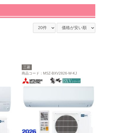
三菱
商品コード
：MSZ-BXV2826-W-KJ