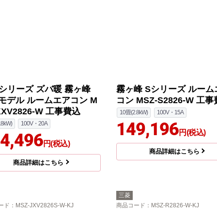
Vシリーズ ズバ暖 霧ヶ峰
霧ヶ峰 Sシリーズ ルーム
モデル ルームエアコン M
コン MSZ-S2826-W 工
KXV2826-W 工事費込
10畳(2.8kW)
100V・15A
149,196
.8kW)
100V・20A
円(税込)
4,496
円(税込)
商品詳細はこちら
商品詳細はこちら
三菱
ード
：MSZ-JXV2826S-W-KJ
商品コード
：MSZ-R2826-W-KJ