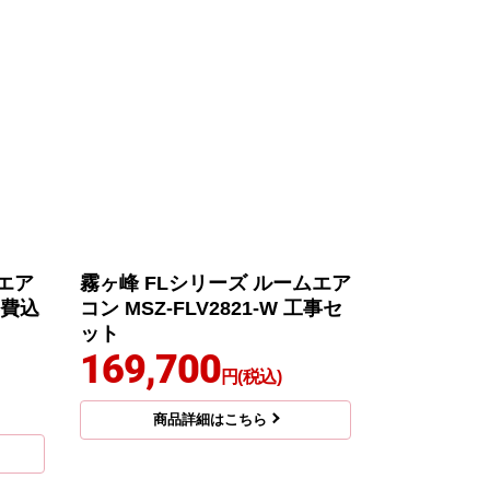
エア
霧ヶ峰 FLシリーズ ルームエア
事費込
コン MSZ-FLV2821-W 工事セ
ット
169,700
円(税込)
商品詳細はこちら