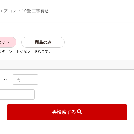
セット
商品のみ
とキーワードがセットされます。
～
再検索する