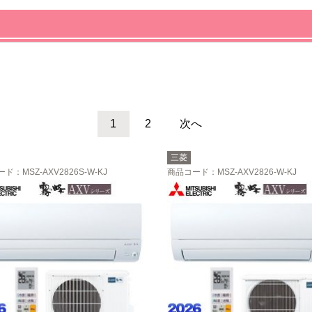
1
2
次へ
三菱
ード
：MSZ-AXV2826S-W-KJ
商品コード
：MSZ-AXV2826-W-KJ