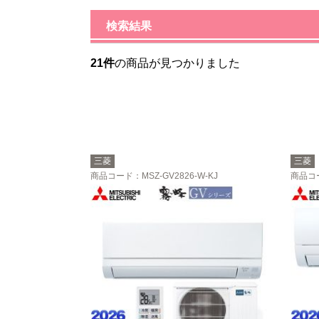
検索結果
21件
の商品が見つかりました
三菱
三菱
商品コード
：MSZ-GV2826-W-KJ
商品コ