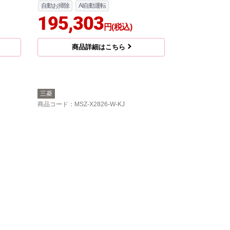
自動お掃除
AI自動運転
195,303
円(税込)
商品詳細はこちら
三菱
商品コード
：MSZ-X2826-W-KJ