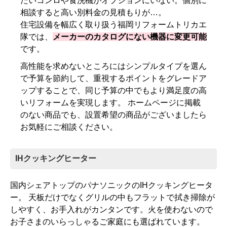
たいコンロや食洗機がオプションにいない。個別に
相談すると高い別料金の見積もりが…。
住宅設備を幅広く取り扱う福岡リフォームトリカエ
隊では、
メーカーのカタログにない機器に変更可能
です。
高性能を求めないところにはシンプルタイプを選ん
で予算を節約して、重視するポイントをグレードア
ップすることで、同じ予算の中でもより満足度の高
いリフォームを実現します。 ホームページに掲載
のない商品でも、設置希望の商品がございましたら
お気軽にご相談ください。
IHクッキングヒーター
国内シェアトップのパナソニックのIHクッキングヒータ
ー。 天板だけでなくグリルの中もフラットで拭き掃除が
しやすく、お手入れがカンタンです。火を使わないので
お子さまのいらっしゃるご家庭にも選ばれています。