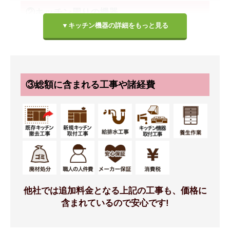
②キッチン周りの機器
▼キッチン機器の詳細をもっと見る
扉カラー
ハンドル
③総額に含まれる工事や諸経費
ハンドル(HAN)
VI10ホワイト(IW)
標準仕様モデル
標準仕様モデル
他社では追加料金となる上記の工事も、価格に
ワークトップ
シンク
含まれているので安心です!