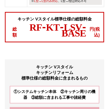
※
L型→L型のみ対応
、L型→I型は対応不可
キッチン Vスタイル標準仕様の総額料金
RF-KT-LSV-
総
円(税
BASE
額
込)
キッチン Vスタイル
キッチンリフォーム
標準仕様の総額料金に含まれるもの
①システムキッチン本体 ②キッチン周りの機
器 ③総額に含まれる工事や諸経費