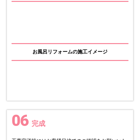
お風呂リフォームの施工イメージ
06
完成