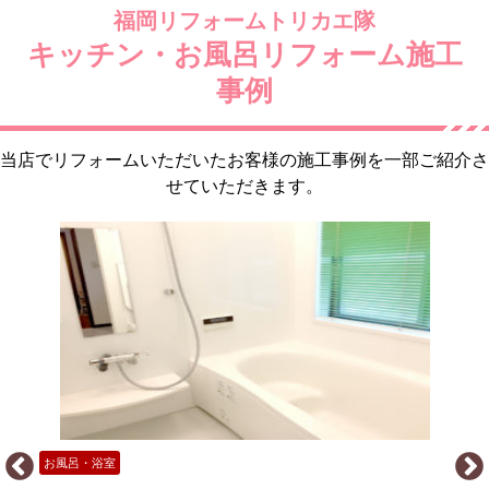
福岡リフォームトリカエ隊
キッチン・お風呂リフォーム施工
事例
当店でリフォームいただいたお客様の施工事例を一部ご紹介さ
せていただきます。
キッチン・台所
お風呂・浴室
トイレ
内