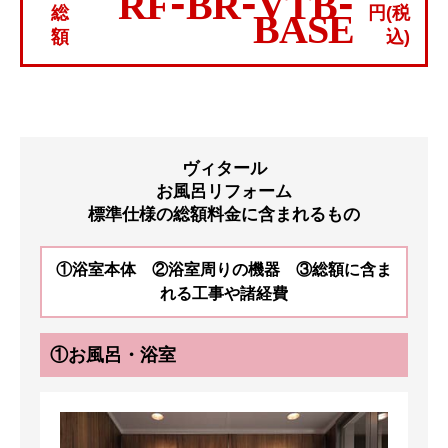
RF-BR-VTB-
総
円(税
BASE
額
込)
ヴィタール
お風呂リフォーム
標準仕様の総額料金に含まれるもの
①浴室本体 ②浴室周りの機器 ③総額に含ま
れる工事や諸経費
①お風呂・浴室