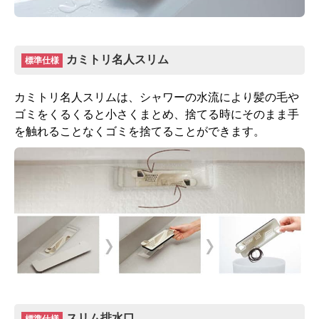
標準仕様モデル
カミトリ名人スリム
標準仕様
お客様のご要望に応じた機器のグレードアップも可能
カミトリ名人スリムは、シャワーの水流により髪の毛や
です！詳しくはこちら
ゴミをくるくると小さくまとめ、捨てる時にそのまま手
を触れることなくゴミを捨てることができます。
スリム排水口
標準仕様