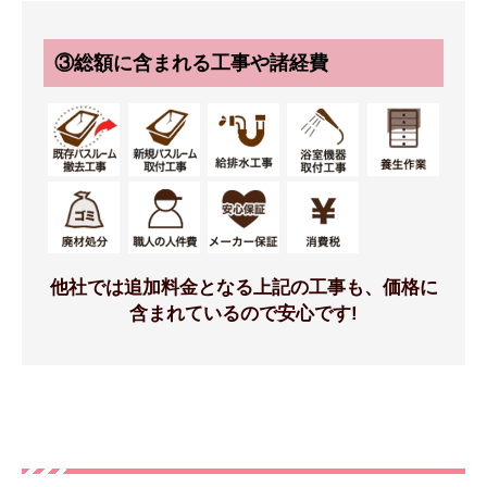
③総額に含まれる工事や諸経費
4面同色[リップルベージュ]
うつくし浴槽 スターク(人
造大理石) [ホワイト]
標準仕様モデル
標準仕様モデル
他社では追加料金となる上記の工事も、価格に
含まれているので安心です!
浴槽排水栓
保温浴槽/風呂フタ