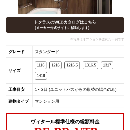
トクラスのWEBカタログはこちら
(メーカー公式サイトに移動します)
グレード
スタンダード
1116
1216
1216.5
1316.5
1317
サイズ
1418
工事目安
1～2日 (ユニットバスからの取替の場合のみ)
建物タイプ
マンション用
ヴィタール標準仕様の総額料金