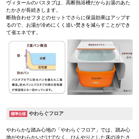
ヴィタールのバスタブは、高断熱浴槽だからお湯のあた
たかさが長続きします。
断熱合わせフタとのセットでさらに保温効果はアップす
るので、お湯が冷めにくく追い焚きを減らすことができ
て省エネです。
やわらぐフロア
標準仕様
やわらかな踏み心地の「やわらぐフロア」では、踏み心
地がやわらかいだけでなく、ひんやりとした床の冷たさ