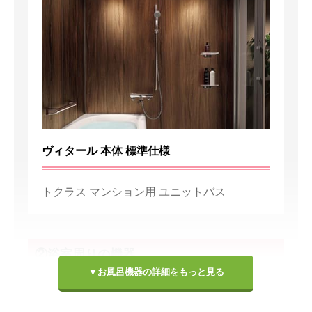
ヴィタール 本体 標準仕様
トクラス マンション用 ユニットバス
②浴室周りの機器
▼お風呂機器の詳細をもっと見る
壁パネル
浴槽