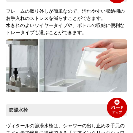
フレームの取り外しが簡単なので、汚れやすい収納棚の
お手入れのストレスを減らすことができます。
水きれのよいワイヤータイプや、ボトルの収納に便利な
トレータイプも選ぶことができます。
グレード
節湯水栓
アップ
ヴィタールの節湯水栓は、シャワーの出し止めを手元の
スイッチで簡単に操作できる「エアインクリックシャワ