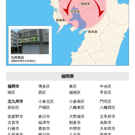
福岡県
福岡市
博多区
東区
中央区
南区
西区
城南区
早良区
北九州市
小倉北区
小倉南区
門司区
若松区
戸畑区
八幡東区
八幡西区
筑紫野市
春日市
大野城市
太宰府市
古賀市
福津市
朝倉市
糸島市
行橋市
豊前市
中間市
大牟田市
久留米市
柳川市
八女市
筑後市