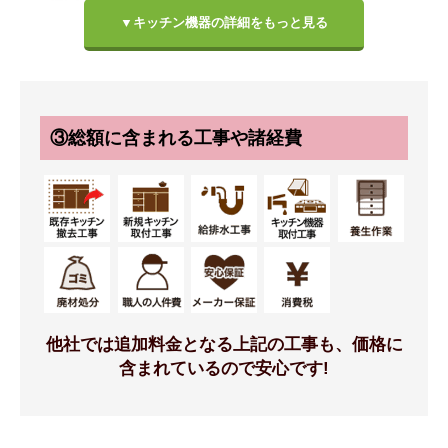
▼キッチン機器の詳細をもっと見る
扉カラー
ハンドル
③総額に含まれる工事や諸経費
Class5
ロングバーシルバー
標準仕様モデル
標準仕様モデル
他社では追加料金となる上記の工事も、価格に
ワークトップ
シンク
含まれているので安心です!