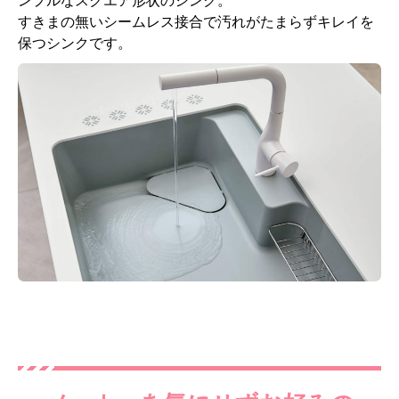
ンプルなスクエア形状のシンク。
すきまの無いシームレス接合で汚れがたまらずキレイを
保つシンクです。