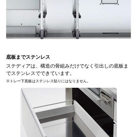
底板までステンレス
ステディアは、構造の骨組みだけでなく引出しの底板ま
でステンレスでできています。
※トレー下底板はステンレス貼りにはなりません。