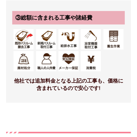
床
排水口
③総額に含まれる工事や諸経費
足ピタフロア[ミディアム
クリンヘアキャッチャー
ウッド]
他社では追加料金となる上記の工事も、価格に
標準仕様モデル
標準仕様モデル
含まれているので安心です!
壁パネル
浴槽