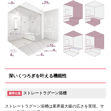
収納棚
マグネットシェルフ
標準仕様モデル
深いくつろぎを叶える機能性
お客様のご要望に応じた機器のグレードアップも可能
です！詳しくはこちら
ストレートラグーン浴槽
標準仕様
ストレートラグーン浴槽は業界最大級の広さを実現。サ