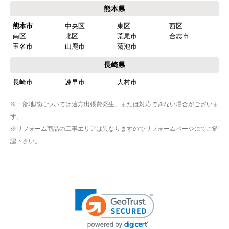
熊本県
熊本市
中央区
東区
西区
南区
北区
荒尾市
合志市
玉名市
山鹿市
菊池市
長崎県
長崎市
諫早市
大村市
※一部地域については遠方出張費発生、または対応できない場合がございま
す。
※リフォーム商品の工事エリアは異なりますのでリフォームページにてご確
認下さい。