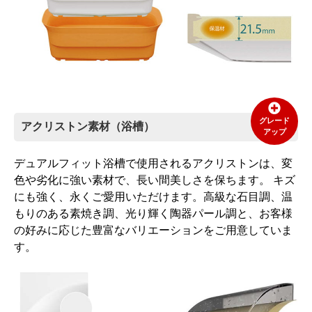
グレード
アクリストン素材（浴槽）
アップ
デュアルフィット浴槽で使用されるアクリストンは、変
色や劣化に強い素材で、長い間美しさを保ちます。 キズ
にも強く、永くご愛用いただけます。高級な石目調、温
もりのある素焼き調、光り輝く陶器パール調と、お客様
の好みに応じた豊富なバリエーションをご用意していま
す。