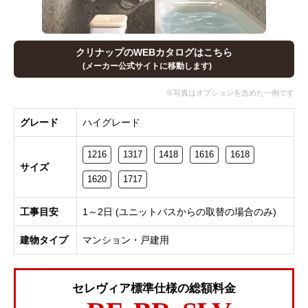
クリナップのWEBカタログはこちら
(メーカー公式サイトに移動します)
グレード
ハイグレード
1216
1317
1418
1616
1618
サイズ
1620
1717
工事目安
1～2日 (ユニットバスからの取替の場合のみ)
建物タイプ
マンション・戸建用
セレヴィア標準仕様の総額料金