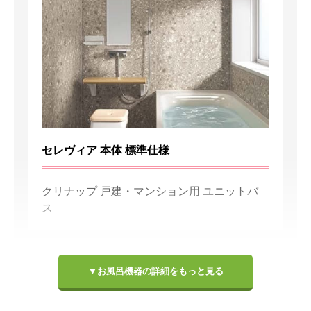
セレヴィア 本体 標準仕様
クリナップ 戸建・マンション用 ユニットバ
ス
②浴室周りの機器
▼お風呂機器の詳細をもっと見る