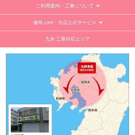
ご利用案内・工事について
価格.com・当店公式サービス
九州 工事対応エリア