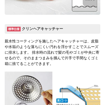
クリンヘアキャッチャー
標準仕様
親水性コーティングを施したヘアキャッチャーは、皮脂
や水垢のような落ちにくい汚れを浮かすことでスムーズ
に排水します。 排水時の流れで髪の毛やゴミが中央に寄
せるので、そのままつまみを掴んで片手で手間なくゴミ
箱に捨てることができます。