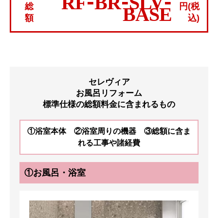
RF-BR-SLV-
総
円(税
BASE
額
込)
セレヴィア
お風呂リフォーム
標準仕様の総額料金に含まれるもの
①浴室本体 ②浴室周りの機器 ③総額に含ま
れる工事や諸経費
①お風呂・浴室