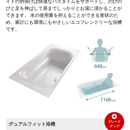
イドの肘掛けは快適なバスタイムをサポートし、のびの
びと足を伸ばして肩までしっかりとお湯に浸かることが
できます。 水の使用量を抑えることができる形状のた
め、家計にも環境にもやさしいエコフレンドリーな浴槽
です。
グレード
デュアルフィット浴槽
アップ