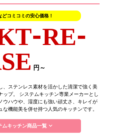
などコミコミの安心価格！
KT-RE-
SE
円～
し、ステンレス素材を活かした清潔で強く美
ナップ。 システムキッチン専業メーカーとし
ノウハウや、湿度にも強い頑丈さ、キレイが
ュな機能美を併せ持つ人気のキッチンです。
テムキッチン商品一覧