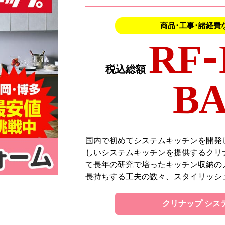
商品･工事･諸経費
RF-
税込総額
BA
国内で初めてシステムキッチンを開発
しいシステムキッチンを提供するクリ
て長年の研究で培ったキッチン収納の
長持ちする工夫の数々、スタイリッシ
クリナップ シス