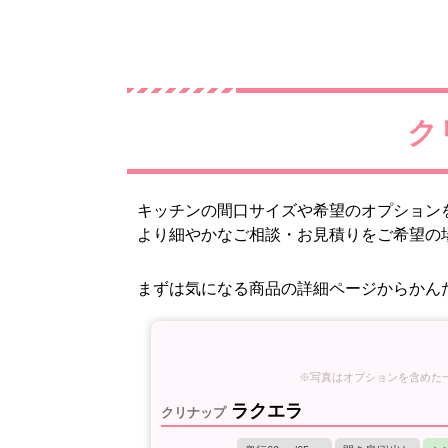
まずは気になる商品の詳細ページからかん
ラクエラ
クリナップ
奥行60cm/65cm
開き扉/引出し
シ
シンプルなキッチンの中でも、木目やナチ
ルな風合いのデザインの豊富さが魅力