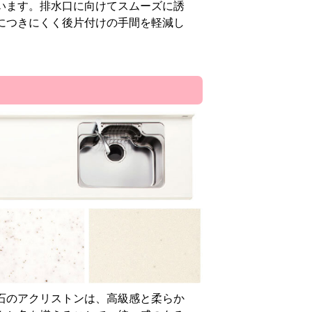
います。排水口に向けてスムーズに誘
につきにくく後片付けの手間を軽減し
石のアクリストンは、高級感と柔らか