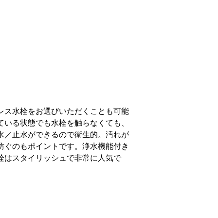
水／止水ができるので衛生的。汚れが
防ぐのもポイントです。浄水機能付き
栓はスタイリッシュで非常に人気で
一覧
しいただけます。
す。