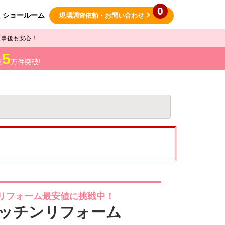
0
ショールーム
現場調査依頼
・お問い合わせ
工事後も安心！
5
績
万件突破!
リフォーム最安値に挑戦中！
キッチンリフォーム