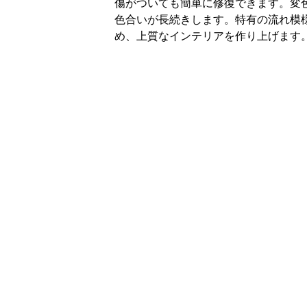
傷がついても簡単に修復できます。変
色合いが長続きします。特有の流れ模
め、上質なインテリアを作り上げます
ク
キッチンの間口サイズや希望のオプション
より細やかなご相談・お見積りをご希望の