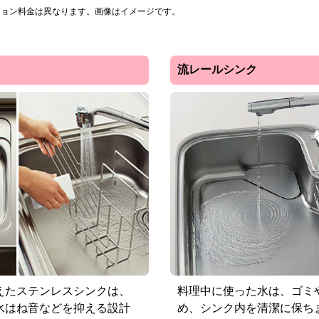
ション料金は異なります。画像はイメージです。
流レールシンク
えたステンレスシンクは、
料理中に使った水は、ゴミ
水はね音などを抑える設計
め、シンク内を清潔に保ち