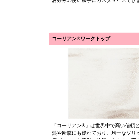
お好みの使い勝手にカスタマイズでき
コーリアン®ワークトップ
「コーリアン®」は世界中で高い信頼
熱や衝撃にも優れており、均一なソリ