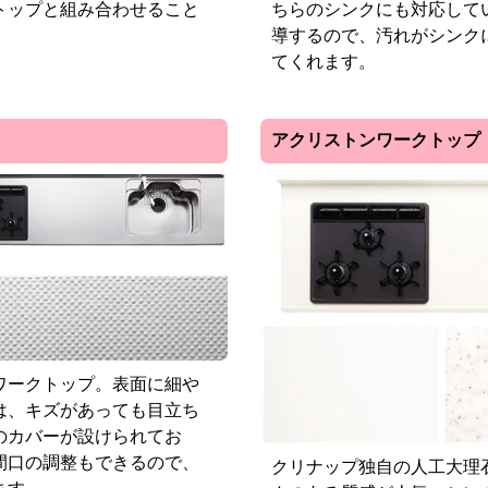
トップと組み合わせること
ちらのシンクにも対応して
導するので、汚れがシンク
てくれます。
アクリストンワークトップ
ワークトップ。表面に細や
は、キズがあっても目立ち
のカバーが設けられてお
間口の調整もできるので、
クリナップ独自の人工大理