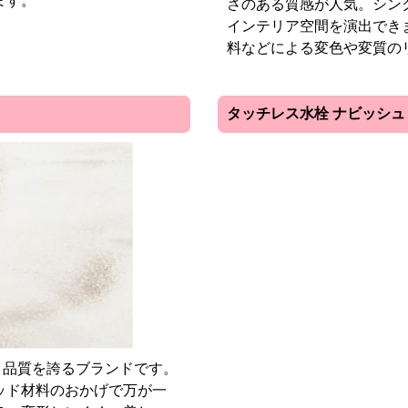
ます。
さのある質感が人気。シン
インテリア空間を演出でき
料などによる変色や変質の
タッチレス水栓 ナビッシュ
と品質を誇るブランドです。
水栓にはリクシルのタッチ
ッド材料のおかげで万が一
です。調理中で両手が汚れ