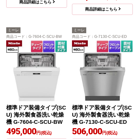
商品詳細はこちら
商品詳細はこちら
ミーレ
ミーレ
商品コード
：G-7604-C-SCU-BW
商品コード
：G-7130-C-SCU-ED
標準ドア装備タイプ(SC
標準ドア装備タイプ(SC
U) 海外製食器洗い乾燥
U) 海外製食器洗い乾燥
機 G-7604-C-SCU-BW
機 G-7130-C-SCU-ED
495,000
506,000
円(税込)
円(税込)