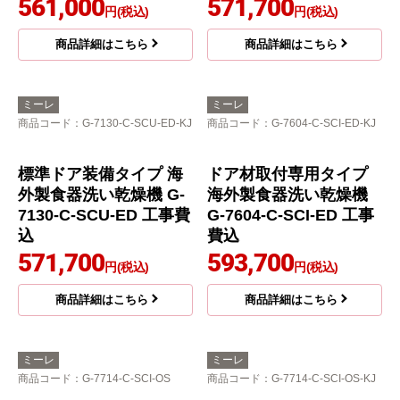
561,000
571,700
円(税込)
円(税込)
商品詳細はこちら
商品詳細はこちら
ミーレ
ミーレ
商品コード
：G-7130-C-SCU-ED-KJ
商品コード
：G-7604-C-SCI-ED-KJ
標準ドア装備タイプ 海
ドア材取付専用タイプ
外製食器洗い乾燥機 G-
海外製食器洗い乾燥機
7130-C-SCU-ED 工事費
G-7604-C-SCI-ED 工事
込
費込
571,700
593,700
円(税込)
円(税込)
商品詳細はこちら
商品詳細はこちら
ミーレ
ミーレ
商品コード
：G-7714-C-SCI-OS
商品コード
：G-7714-C-SCI-OS-KJ