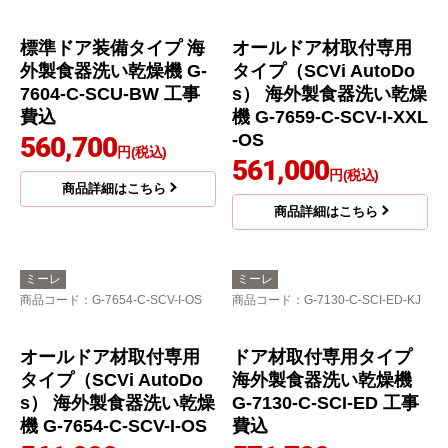
標準ドア装備タイプ 海
オールドア材取付専用
外製食器洗い乾燥機 G-
タイプ（SCVi AutoDo
7604-C-SCU-BW 工事
s） 海外製食器洗い乾燥
費込
機 G-7659-C-SCV-I-XXL
-OS
560,700
円(税込)
561,000
円(税込)
商品詳細はこちら
商品詳細はこちら
ミーレ
ミーレ
商品コード
：G-7654-C-SCV-I-OS
商品コード
：G-7130-C-SCI-ED-KJ
オールドア材取付専用
ドア材取付専用タイプ
タイプ（SCVi AutoDo
海外製食器洗い乾燥機
s） 海外製食器洗い乾燥
G-7130-C-SCI-ED 工事
機 G-7654-C-SCV-I-OS
費込