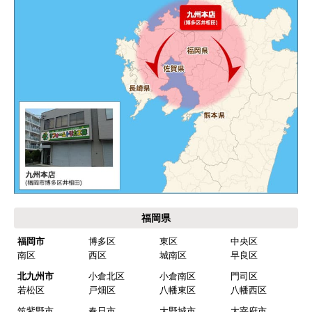
福岡県
福岡市
博多区
東区
中央区
南区
西区
城南区
早良区
北九州市
小倉北区
小倉南区
門司区
若松区
戸畑区
八幡東区
八幡西区
筑紫野市
春日市
大野城市
太宰府市