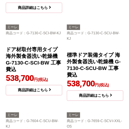
商品詳細はこちら
ミーレ
ミーレ
商品コード
：G-7130-C-SCI-BW-KJ
商品コード
：G-7130-C-SCU-BW-
KJ
ドア材取付専用タイプ
標準ドア装備タイプ 海
海外製食器洗い乾燥機
外製食器洗い乾燥機 G-
G-7130-C-SCI-BW 工事
7130-C-SCU-BW 工事
費込
費込
538,700
円(税込)
538,700
円(税込)
商品詳細はこちら
商品詳細はこちら
ミーレ
ミーレ
商品コード
：G-7604-C-SCU-BW-
商品コード
：G-7659-C-SCV-I-XXL-
KJ
OS