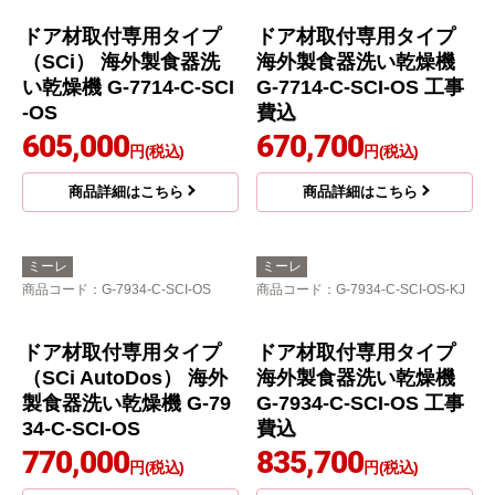
ドア材取付専用タイプ
ドア材取付専用タイプ
（SCi） 海外製食器洗
海外製食器洗い乾燥機
い乾燥機 G-7714-C-SCI
G-7714-C-SCI-OS 工事
-OS
費込
605,000
670,700
円(税込)
円(税込)
商品詳細はこちら
商品詳細はこちら
ミーレ
ミーレ
商品コード
：G-7934-C-SCI-OS
商品コード
：G-7934-C-SCI-OS-KJ
ドア材取付専用タイプ
ドア材取付専用タイプ
（SCi AutoDos） 海外
海外製食器洗い乾燥機
製食器洗い乾燥機 G-79
G-7934-C-SCI-OS 工事
34-C-SCI-OS
費込
770,000
835,700
円(税込)
円(税込)