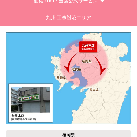
価格.com・当店公式サービス
九州 工事対応エリア
福岡県