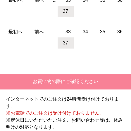
最初へ
前へ
...
33
34
35
36
37
最初へ
前へ
...
33
34
35
36
37
お買い物の際にご確認ください
インターネットでのご注文は24時間受け付けておりま
す。
※お電話でのご注文は受け付けておりません。
※定休日にいただいたご注文、お問い合わせ等は、休み
明けの対応となります。