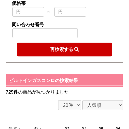
価格帯
～
問い合わせ番号
再検索する
ビルトインガスコンロの検索結果
729件
の商品が見つかりました