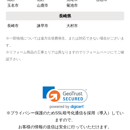
玉名市
山鹿市
菊池市
長崎県
長崎市
諫早市
大村市
※一部地域については遠方出張費発生、または対応できない場合がございま
す。
※リフォーム商品の工事エリアは異なりますのでリフォームページにてご確
認下さい。
※プライバシー保護のためSSL暗号化通信を採用（導入）してい
ますので、
お客様の情報の送信は安全に行っていただけます。